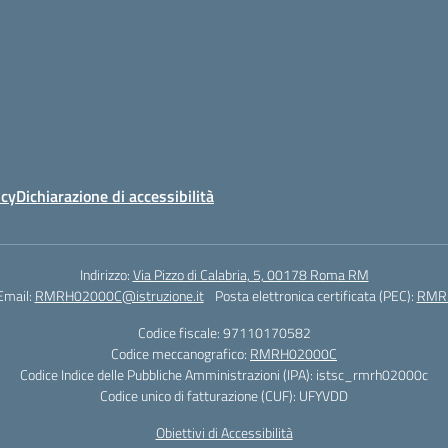
icy
Dichiarazione di accessibilità
Indirizzo:
Via Pizzo di Calabria, 5, 00178 Roma RM
Email:
RMRH02000C@istruzione.it
Posta elettronica certificata (PEC):
RMRH
Codice fiscale: 97110170582
Codice meccanografico:
RMRH02000C
Codice Indice delle Pubbliche Amministrazioni (IPA): istsc_rmrh02000c
Codice unico di fatturazione (CUF): UFYVDD
Obiettivi di Accessibilità