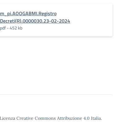
25
m_pi.AOOGABMI.Registro
Decreti(R).0000030.23-02-2024
pdf - 452 kb
o Licenza Creative Commons Attribuzione 4.0 Italia.