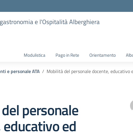
ogastronomia e l'Ospitalità Alberghiera
Modulistica
Pago in Rete
Orientamento
Alb
enti e personale ATA
Mobilità del personale docente, educativo 
 del personale
 educativo ed