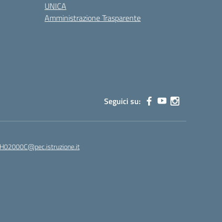
UNICA
Amministrazione Trasparente
Seguici su:
02000C@pec.istruzione.it