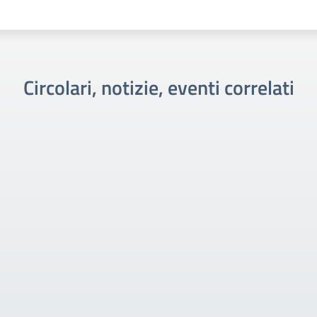
Circolari, notizie, eventi correlati