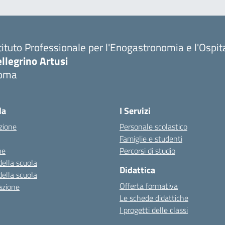
tituto Professionale per l'Enogastronomia e l'Ospit
llegrino Artusi
oma
la
I Servizi
zione
Personale scolastico
Famiglie e studenti
ne
Percorsi di studio
della scuola
Didattica
della scuola
Offerta formativa
azione
Le schede didattiche
I progetti delle classi