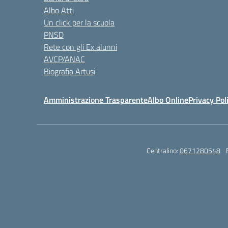
Albo Atti
Un click per la scuola
PNSD
Rete con gli Ex alunni
AVCP/ANAC
Biografia Artusi
Amministrazione Trasparente
Albo Online
Privacy Pol
Centralino:
0671280548