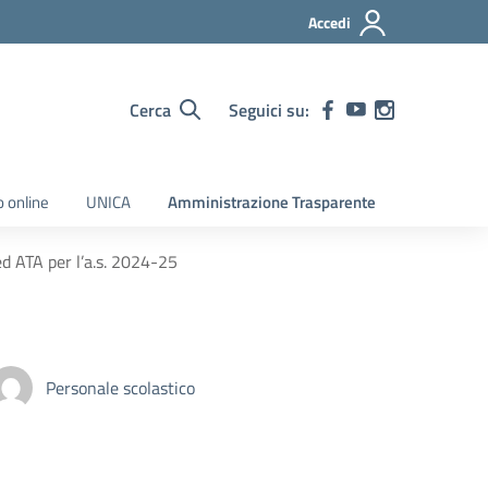
Accedi
Cerca
Seguici su:
o online
UNICA
Amministrazione Trasparente
ed ATA per l’a.s. 2024-25
Personale scolastico