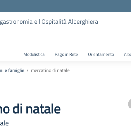
ogastronomia e l'Ospitalità Alberghiera
Modulistica
Pago in Rete
Orientamento
Alb
ni e famiglie
mercatino di natale
o di natale
ale