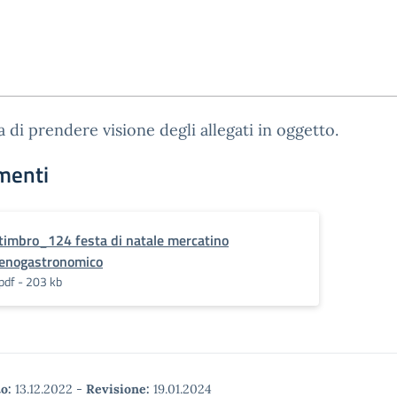
a di prendere visione degli allegati in oggetto.
menti
timbro_124 festa di natale mercatino
enogastronomico
pdf - 203 kb
o:
13.12.2022
-
Revisione:
19.01.2024