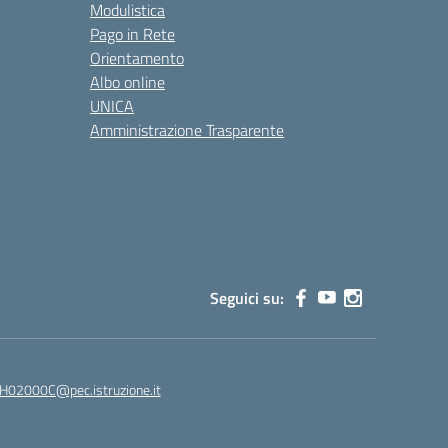
Modulistica
Pago in Rete
Orientamento
Albo online
UNICA
Amministrazione Trasparente
Seguici su:
02000C@pec.istruzione.it