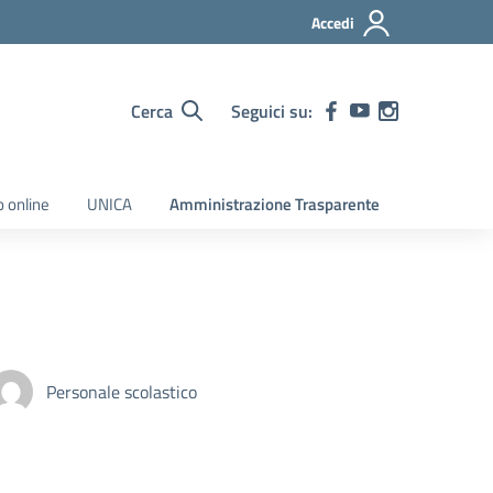
Accedi
Cerca
Seguici su:
o online
UNICA
Amministrazione Trasparente
Personale scolastico