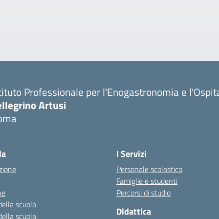
tituto Professionale per l'Enogastronomia e l'Ospit
llegrino Artusi
oma
la
I Servizi
zione
Personale scolastico
Famiglie e studenti
ne
Percorsi di studio
della scuola
Didattica
della scuola