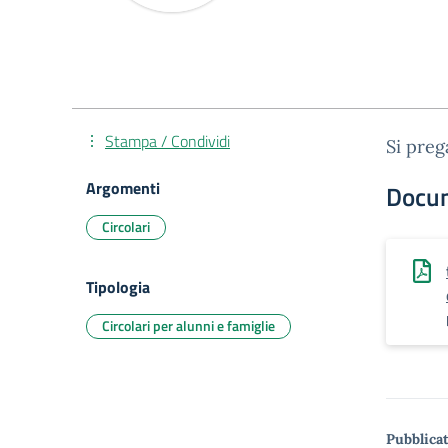
Stampa / Condividi
Si preg
Argomenti
Docu
Circolari
Tipologia
Circolari per alunni e famiglie
Pubblicat