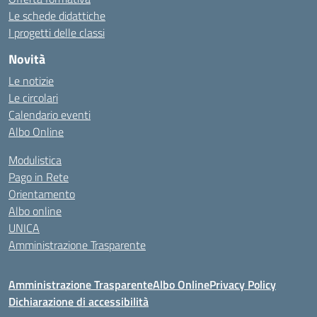
Le schede didattiche
I progetti delle classi
Novità
Le notizie
Le circolari
Calendario eventi
Albo Online
Modulistica
Pago in Rete
Orientamento
Albo online
UNICA
Amministrazione Trasparente
Amministrazione Trasparente
Albo Online
Privacy Policy
Dichiarazione di accessibilità