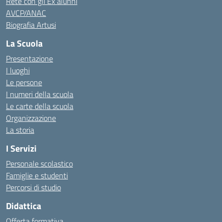
Rete con gli Ex alunni
AVCP/ANAC
Biografia Artusi
La Scuola
Presentazione
I luoghi
Le persone
I numeri della scuola
Le carte della scuola
Organizzazione
La storia
I Servizi
Personale scolastico
Famiglie e studenti
Percorsi di studio
Didattica
Offerta formativa