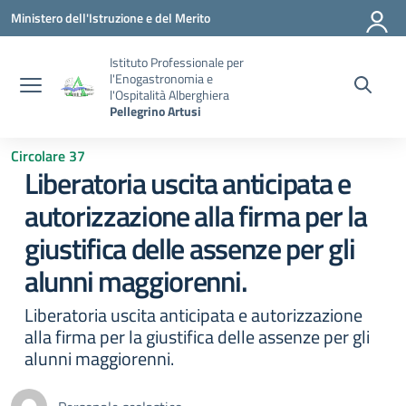
Vai ai contenuti
Vai al menu di navigazione
Vai al footer
Ministero dell'Istruzione e del Merito
Istituto Professionale per
l'Enogastronomia e
l'Ospitalità Alberghiera
Pellegrino Artusi
Circolare 37
Liberatoria uscita anticipata e
autorizzazione alla firma per la
giustifica delle assenze per gli
alunni maggiorenni.
Liberatoria uscita anticipata e autorizzazione
alla firma per la giustifica delle assenze per gli
alunni maggiorenni.