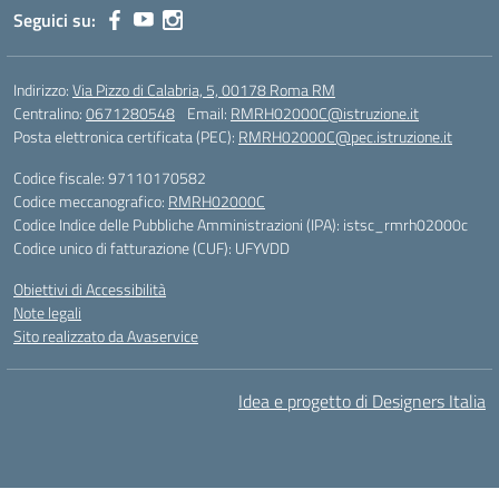
Seguici su:
Indirizzo:
Via Pizzo di Calabria, 5, 00178 Roma RM
Centralino:
0671280548
Email:
RMRH02000C@istruzione.it
Posta elettronica certificata (PEC):
RMRH02000C@pec.istruzione.it
Codice fiscale: 97110170582
Codice meccanografico:
RMRH02000C
Codice Indice delle Pubbliche Amministrazioni (IPA): istsc_rmrh02000c
Codice unico di fatturazione (CUF): UFYVDD
Obiettivi di Accessibilità
Note legali
Sito realizzato da Avaservice
Idea e progetto di Designers Italia