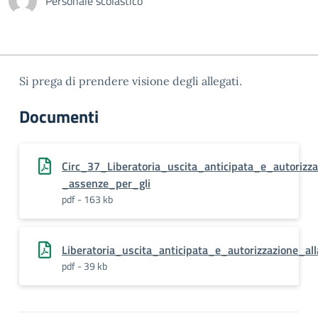
Personale scolastico
Si prega di prendere visione degli allegati.
Documenti
Circ_37_Liberatoria_uscita_anticipata_e_autorizza
_assenze_per_gli
pdf - 163 kb
Liberatoria_uscita_anticipata_e_autorizzazione_al
pdf - 39 kb