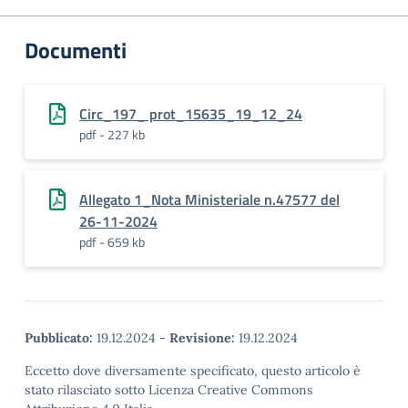
Documenti
Circ_197_ prot_15635_19_12_24
pdf - 227 kb
Allegato 1_Nota Ministeriale n.47577 del
26-11-2024
pdf - 659 kb
Pubblicato:
19.12.2024
-
Revisione:
19.12.2024
Eccetto dove diversamente specificato, questo articolo è
stato rilasciato sotto Licenza Creative Commons