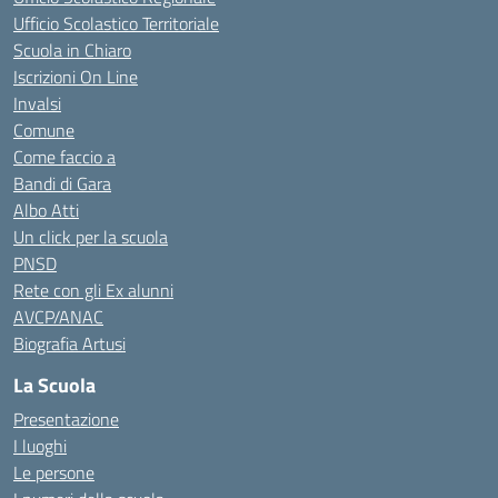
Ufficio Scolastico Territoriale
Scuola in Chiaro
Iscrizioni On Line
Invalsi
Comune
Come faccio a
Bandi di Gara
Albo Atti
Un click per la scuola
PNSD
Rete con gli Ex alunni
AVCP/ANAC
Biografia Artusi
La Scuola
Presentazione
I luoghi
Le persone