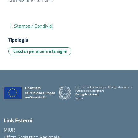
Attribuzione 4.0 Italia.
Stampa / Condividi
Tipologia
Circolari per alunni e famiglie
Istituto Professionale per l'Enogastronomia e
l'Ospitalità Alberghiera
Pellegrino Artusi
Roma
Link Esterni
MIUR
Ufficio Scolastico Regionale