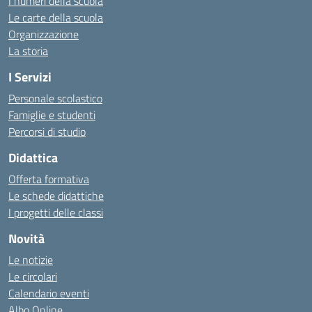
I numeri della scuola
Le carte della scuola
Organizzazione
La storia
I Servizi
Personale scolastico
Famiglie e studenti
Percorsi di studio
Didattica
Offerta formativa
Le schede didattiche
I progetti delle classi
Novità
Le notizie
Le circolari
Calendario eventi
Albo Online