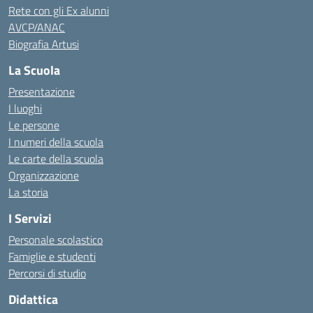
Rete con gli Ex alunni
AVCP/ANAC
Biografia Artusi
La Scuola
Presentazione
I luoghi
Le persone
I numeri della scuola
Le carte della scuola
Organizzazione
La storia
I Servizi
Personale scolastico
Famiglie e studenti
Percorsi di studio
Didattica