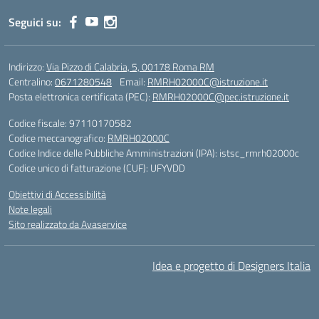
Seguici su:
Indirizzo:
Via Pizzo di Calabria, 5, 00178 Roma RM
Centralino:
0671280548
Email:
RMRH02000C@istruzione.it
Posta elettronica certificata (PEC):
RMRH02000C@pec.istruzione.it
Codice fiscale: 97110170582
Codice meccanografico:
RMRH02000C
Codice Indice delle Pubbliche Amministrazioni (IPA): istsc_rmrh02000c
Codice unico di fatturazione (CUF): UFYVDD
Obiettivi di Accessibilità
Note legali
Sito realizzato da Avaservice
Idea e progetto di Designers Italia