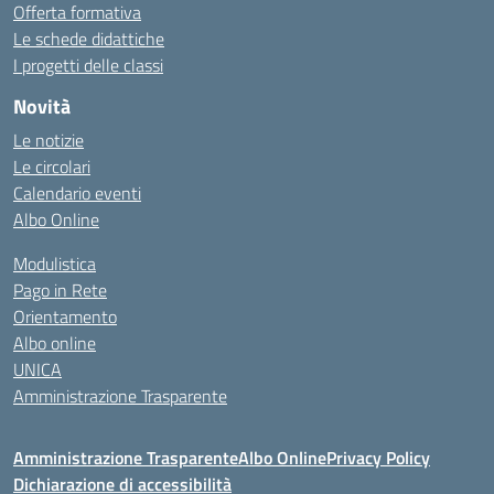
Offerta formativa
Le schede didattiche
I progetti delle classi
Novità
Le notizie
Le circolari
Calendario eventi
Albo Online
Modulistica
Pago in Rete
Orientamento
Albo online
UNICA
Amministrazione Trasparente
Amministrazione Trasparente
Albo Online
Privacy Policy
Dichiarazione di accessibilità