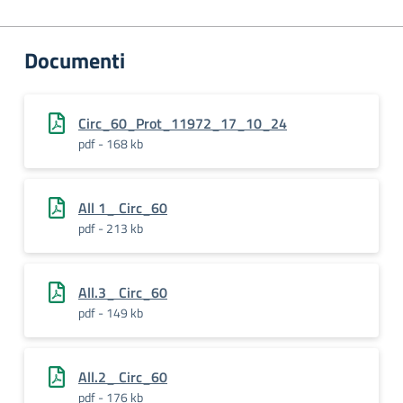
Documenti
Circ_60_Prot_11972_17_10_24
pdf - 168 kb
All 1_ Circ_60
pdf - 213 kb
All.3_ Circ_60
pdf - 149 kb
All.2_ Circ_60
pdf - 176 kb