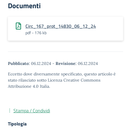
Documenti
Circ_167_prot_14830_06_12_24
pdf - 176 kb
Pubblicato:
06.12.2024
-
Revisione:
06.12.2024
Eccetto dove diversamente specificato, questo articolo è
stato rilasciato sotto Licenza Creative Commons
Attribuzione 4.0 Italia.
Stampa / Condividi
Tipologia