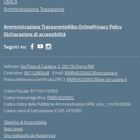
UNICA
Amministrazione Trasparente
Amministrazione Trasparente
Albo Online
Privacy Policy
Dichiarazione di accessibilità
Seguici su:
Indirizzo:
Via Pizzo di Calabria, 5, 00178 Roma RM
Centralino:
0671280548
Email:
RMRH02000C@istruzione.it
Posta elettronica certificata (PEC):
RMRH02000C@pec.istruzione.it
Codice fiscale: 97110170582
Codice meccanografico:
RMRH02000C
Codice Indice delle Pubbliche Amministrazioni (IPA): istsc_rmrh02000c
Codice unico di fatturazione (CUF): UFYVDD
Obiettivi di Accessibilità
Note legali
Sito realizzato da Avaservice