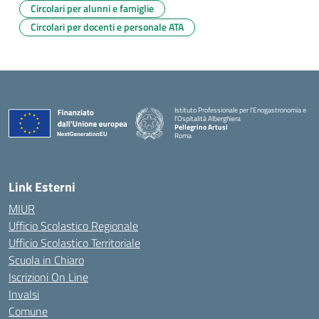
Circolari per alunni e famiglie
Circolari per docenti e personale ATA
Istituto Professionale per l'Enogastronomia e
l'Ospitalità Alberghiera
Pellegrino Artusi
Roma
Link Esterni
MIUR
Ufficio Scolastico Regionale
Ufficio Scolastico Territoriale
Scuola in Chiaro
Iscrizioni On Line
Invalsi
Comune