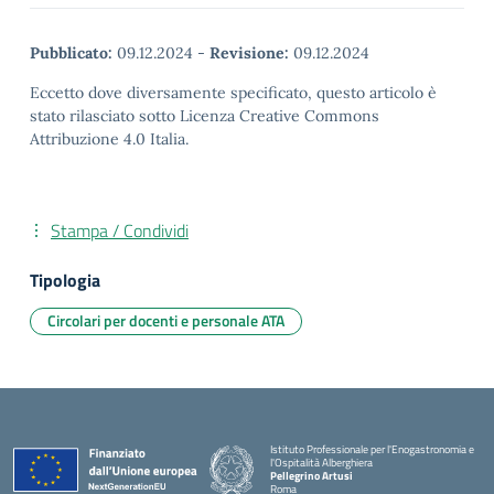
Pubblicato:
09.12.2024
-
Revisione:
09.12.2024
Eccetto dove diversamente specificato, questo articolo è
stato rilasciato sotto Licenza Creative Commons
Attribuzione 4.0 Italia.
Stampa / Condividi
Tipologia
Circolari per docenti e personale ATA
Istituto Professionale per l'Enogastronomia e
l'Ospitalità Alberghiera
Pellegrino Artusi
Roma