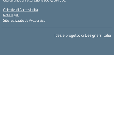
Codice unico di fatturazione (CUF): UFYVDD
Obiettivi di Accessibilità
Note legali
Sito realizzato da Avaservice
Idea e progetto di Designers Italia