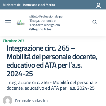
Vai ai contenuti
Vai al menu di navigazione
Vai al footer
Ministero dell'Istruzione e del Merito
Istituto Professionale per
l'Enogastronomia e
l'Ospitalità Alberghiera
Pellegrino Artusi
Circolare 267
Integrazione circ. 265 –
Mobilità del personale docente,
educativo ed ATA per l’a.s.
2024-25
Integrazione circ. 265 - Mobilità del personale
docente, educativo ed ATA per l'a.s. 2024-25
Personale scolastico