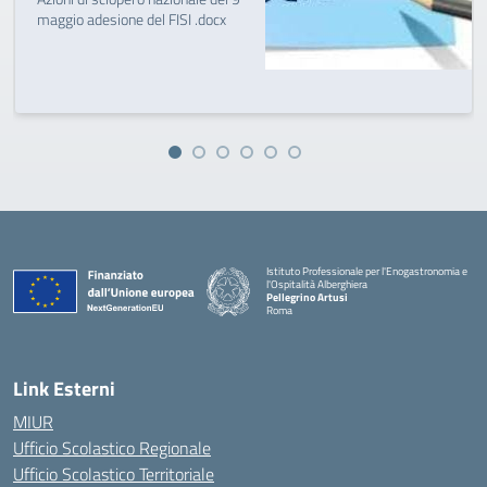
maggio adesione del FISI .docx
Istituto Professionale per l'Enogastronomia e
l'Ospitalità Alberghiera
Pellegrino Artusi
Roma
Link Esterni
MIUR
Ufficio Scolastico Regionale
Ufficio Scolastico Territoriale