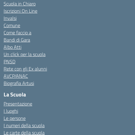
Scuola in Chiaro
Iscrizioni On Line
Invalsi
Comune
Come faccio a
Bandi di Gara
Albo Atti
Un click per la scuola
PNSD
Rete con gli Ex alunni
AVCP/ANAC
Biografia Artusi
La Scuola
Presentazione
I luoghi
Le persone
I numeri della scuola
Le carte della scuola