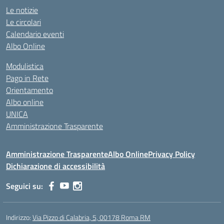
Le notizie
Le circolari
Calendario eventi
Albo Online
Modulistica
Pago in Rete
Orientamento
Albo online
UNICA
Amministrazione Trasparente
Amministrazione Trasparente
Albo Online
Privacy Policy
Dichiarazione di accessibilità
Seguici su:
Indirizzo:
Via Pizzo di Calabria, 5, 00178 Roma RM