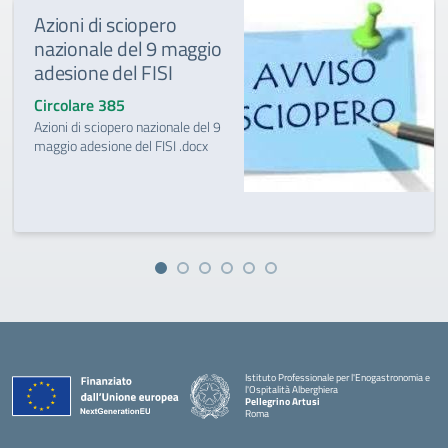
Azioni di sciopero
nazionale del 9 maggio
adesione del FISI
Circolare 385
Azioni di sciopero nazionale del 9
maggio adesione del FISI .docx
Istituto Professionale per l'Enogastronomia e
l'Ospitalità Alberghiera
Pellegrino Artusi
Roma