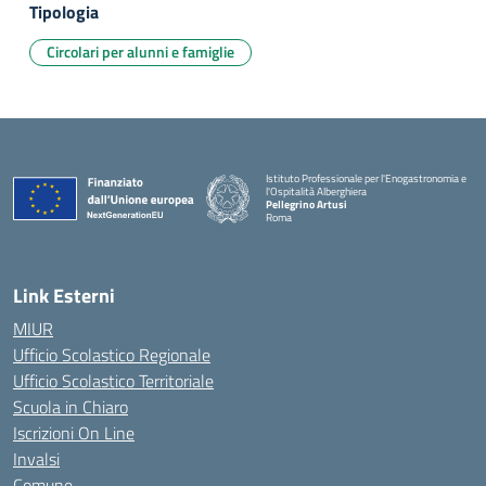
Tipologia
Circolari per alunni e famiglie
Istituto Professionale per l'Enogastronomia e
l'Ospitalità Alberghiera
Pellegrino Artusi
Roma
Link Esterni
MIUR
Ufficio Scolastico Regionale
Ufficio Scolastico Territoriale
Scuola in Chiaro
Iscrizioni On Line
Invalsi
Comune