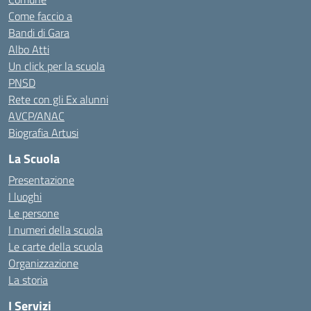
Come faccio a
Bandi di Gara
Albo Atti
Un click per la scuola
PNSD
Rete con gli Ex alunni
AVCP/ANAC
Biografia Artusi
La Scuola
Presentazione
I luoghi
Le persone
I numeri della scuola
Le carte della scuola
Organizzazione
La storia
I Servizi