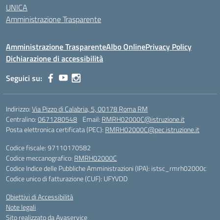
UNICA
Amministrazione Trasparente
Amministrazione Trasparente
Albo Online
Privacy Policy
Dichiarazione di accessibilità
Seguici su:
Indirizzo:
Via Pizzo di Calabria, 5, 00178 Roma RM
Centralino:
0671280548
Email:
RMRH02000C@istruzione.it
Posta elettronica certificata (PEC):
RMRH02000C@pec.istruzione.it
Codice fiscale: 97110170582
Codice meccanografico:
RMRH02000C
Codice Indice delle Pubbliche Amministrazioni (IPA): istsc_rmrh02000c
Codice unico di fatturazione (CUF): UFYVDD
Obiettivi di Accessibilità
Note legali
Sito realizzato da Avaservice