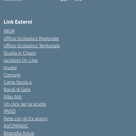
Link Esterni
MIUR
Ufficio Scolastico Regionale
Ufficio Scolastico Territoriale
Scuola in Chiaro
Iscrizioni On Line
Invalsi
Comune
Come faccio a
Bandi di Gara
Albo Atti
Un click per la scuola
PNSD
Rete con gli Ex alunni
AVCP/ANAC
Biografia Artusi