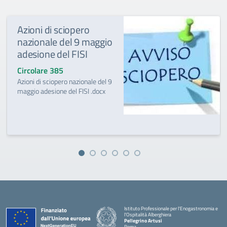
Azioni di sciopero
nazionale del 9 maggio
adesione del FISI
Circolare 385
Azioni di sciopero nazionale del 9
maggio adesione del FISI .docx
Istituto Professionale per l'Enogastronomia e
l'Ospitalità Alberghiera
Pellegrino Artusi
Roma