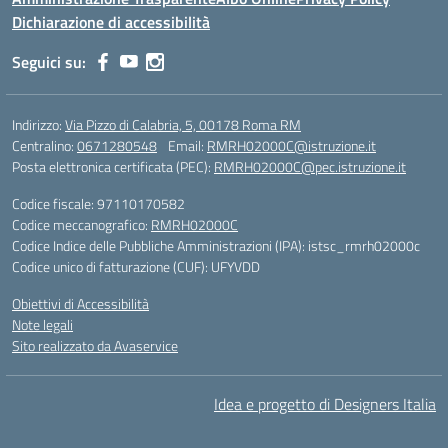
Dichiarazione di accessibilità
Seguici su:
Indirizzo:
Via Pizzo di Calabria, 5, 00178 Roma RM
Centralino:
0671280548
Email:
RMRH02000C@istruzione.it
Posta elettronica certificata (PEC):
RMRH02000C@pec.istruzione.it
Codice fiscale: 97110170582
Codice meccanografico:
RMRH02000C
Codice Indice delle Pubbliche Amministrazioni (IPA): istsc_rmrh02000c
Codice unico di fatturazione (CUF): UFYVDD
Obiettivi di Accessibilità
Note legali
Sito realizzato da Avaservice
Idea e progetto di Designers Italia