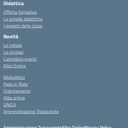
Didattica
Offerta formativa
Le schede didattiche
I progetti delle classi
Novità
Le notizie
Le circolari
Calendario eventi
Albo Online
Modulistica
Pago in Rete
Orientamento
Albo online
UNICA
Amministrazione Trasparente
Amministrazione Trasparente
Albo Online
Privacy Policy