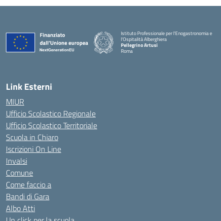
Istituto Professionale per l'Enogastronomia e
l'Ospitalità Alberghiera
Pellegrino Artusi
Roma
Link Esterni
MIUR
Ufficio Scolastico Regionale
Ufficio Scolastico Territoriale
Scuola in Chiaro
Iscrizioni On Line
Invalsi
Comune
Come faccio a
Bandi di Gara
Albo Atti
Un click per la scuola