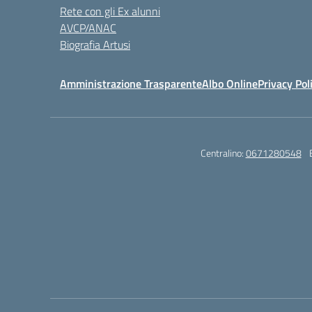
Rete con gli Ex alunni
AVCP/ANAC
Biografia Artusi
Amministrazione Trasparente
Albo Online
Privacy Pol
Centralino:
0671280548