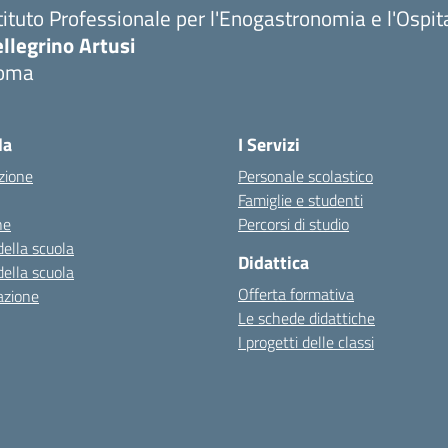
tituto Professionale per l'Enogastronomia e l'Ospit
llegrino Artusi
oma
la
I Servizi
zione
Personale scolastico
Famiglie e studenti
ne
Percorsi di studio
della scuola
Didattica
della scuola
Offerta formativa
azione
Le schede didattiche
I progetti delle classi