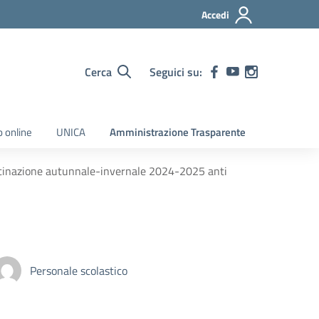
Accedi
Cerca
Seguici su:
o online
UNICA
Amministrazione Trasparente
ccinazione autunnale-invernale 2024-2025 anti
Personale scolastico