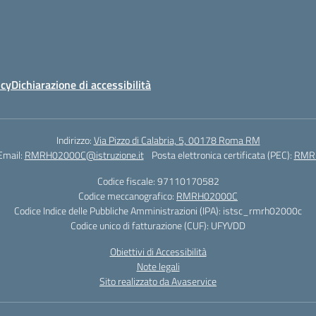
icy
Dichiarazione di accessibilità
Indirizzo:
Via Pizzo di Calabria, 5, 00178 Roma RM
Email:
RMRH02000C@istruzione.it
Posta elettronica certificata (PEC):
RMRH
Codice fiscale: 97110170582
Codice meccanografico:
RMRH02000C
Codice Indice delle Pubbliche Amministrazioni (IPA): istsc_rmrh02000c
Codice unico di fatturazione (CUF): UFYVDD
Obiettivi di Accessibilità
Note legali
Sito realizzato da Avaservice