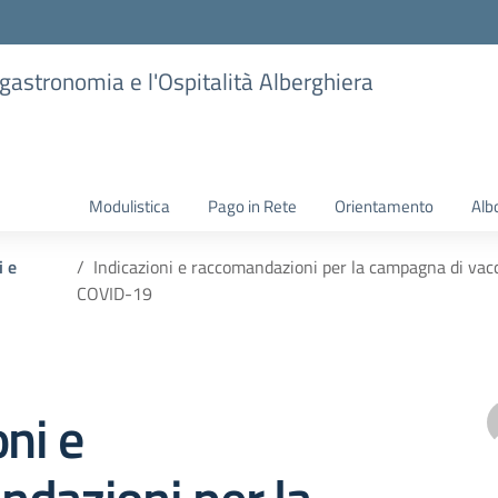
ogastronomia e l'Ospitalità Alberghiera
Modulistica
Pago in Rete
Orientamento
Alb
i e
Indicazioni e raccomandazioni per la campagna di va
COVID-19
oni e