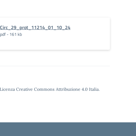
Circ_29_prot_11214_01_10_24
pdf - 161 kb
o Licenza Creative Commons Attribuzione 4.0 Italia.