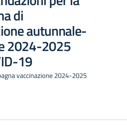
dazioni per la
a di
zione autunnale-
le 2024-2025
VID-19
mpagna vaccinazione 2024-2025