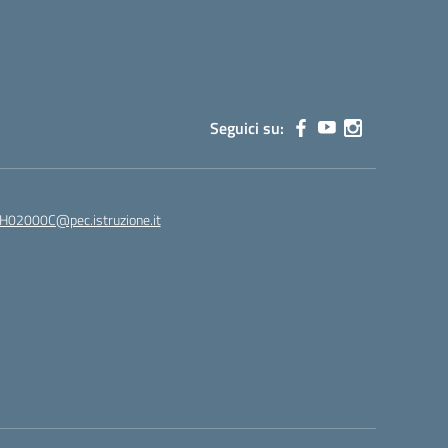
Seguici su:
02000C@pec.istruzione.it