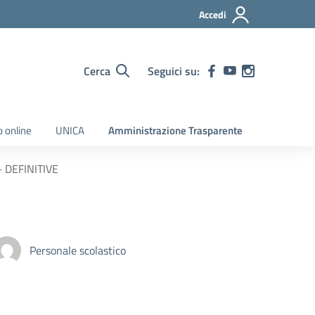
Accedi
Cerca
Seguici su:
o online
UNICA
Amministrazione Trasparente
– DEFINITIVE
Personale scolastico