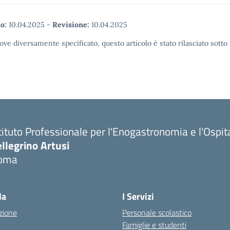
o:
10.04.2025
-
Revisione:
10.04.2025
ove diversamente specificato, questo articolo è stato rilasciato sott
tituto Professionale per l'Enogastronomia e l'Ospit
llegrino Artusi
oma
la
I Servizi
zione
Personale scolastico
Famiglie e studenti