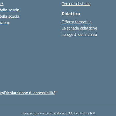
ne
Percorsi di studio
della scuola
Didattica
della scuola
Offerta formativa
azione
Le schede didattiche
I progetti delle classi
icy
Dichiarazione di accessibilità
Indirizzo:
Via Pizzo di Calabria, 5, 00178 Roma RM