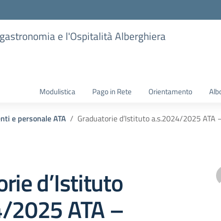
ogastronomia e l'Ospitalità Alberghiera
Modulistica
Pago in Rete
Orientamento
Alb
enti e personale ATA
Graduatorie d’Istituto a.s.2024/2025 ATA 
rie d’Istituto
4/2025 ATA –