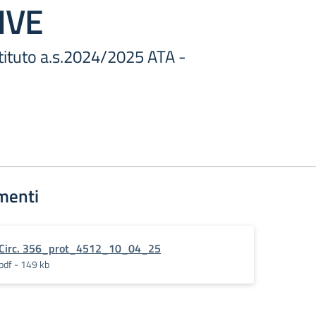
IVE
stituto a.s.2024/2025 ATA -
menti
Circ. 356_prot_4512_10_04_25
pdf - 149 kb