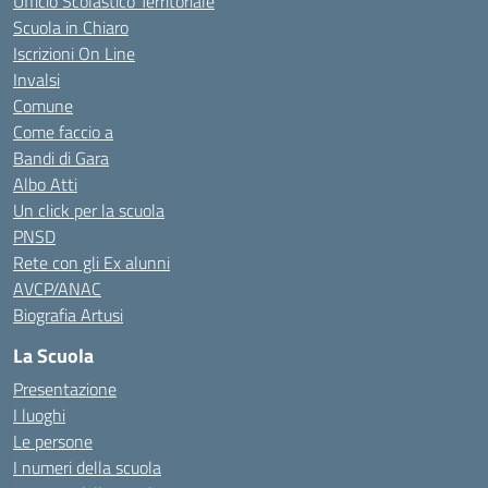
Ufficio Scolastico Territoriale
Scuola in Chiaro
Iscrizioni On Line
Invalsi
Comune
Come faccio a
Bandi di Gara
Albo Atti
Un click per la scuola
PNSD
Rete con gli Ex alunni
AVCP/ANAC
Biografia Artusi
La Scuola
Presentazione
I luoghi
Le persone
I numeri della scuola