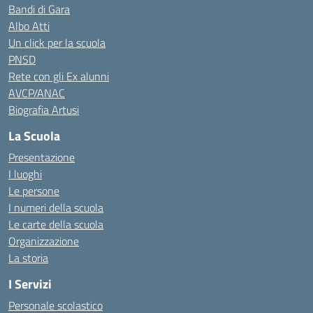
Bandi di Gara
Albo Atti
Un click per la scuola
PNSD
Rete con gli Ex alunni
AVCP/ANAC
Biografia Artusi
La Scuola
Presentazione
I luoghi
Le persone
I numeri della scuola
Le carte della scuola
Organizzazione
La storia
I Servizi
Personale scolastico