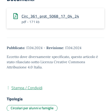
Circ_361_prot_5068_17_04_24
pdf - 171 kb
Pubblicato:
17.04.2024
-
Revisione:
17.04.2024
Eccetto dove diversamente specificato, questo articolo è
stato rilasciato sotto Licenza Creative Commons
Attribuzione 4.0 Italia.
Stampa / Condividi
Tipologia
Circolari per alunni e famiglie