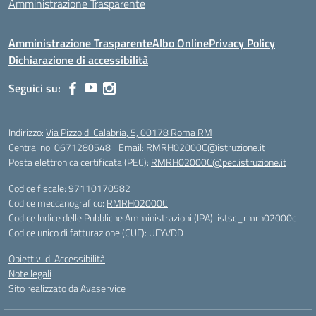
Amministrazione Trasparente
Amministrazione Trasparente
Albo Online
Privacy Policy
Dichiarazione di accessibilità
Seguici su:
Indirizzo:
Via Pizzo di Calabria, 5, 00178 Roma RM
Centralino:
0671280548
Email:
RMRH02000C@istruzione.it
Posta elettronica certificata (PEC):
RMRH02000C@pec.istruzione.it
Codice fiscale: 97110170582
Codice meccanografico:
RMRH02000C
Codice Indice delle Pubbliche Amministrazioni (IPA): istsc_rmrh02000c
Codice unico di fatturazione (CUF): UFYVDD
Obiettivi di Accessibilità
Note legali
Sito realizzato da Avaservice