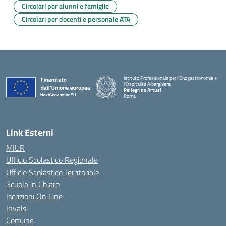
Circolari per alunni e famiglie
Circolari per docenti e personale ATA
Istituto Professionale per l'Enogastronomia e
l'Ospitalità Alberghiera
Pellegrino Artusi
Roma
Link Esterni
MIUR
Ufficio Scolastico Regionale
Ufficio Scolastico Territoriale
Scuola in Chiaro
Iscrizioni On Line
Invalsi
Comune