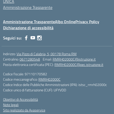
UNICA
Amministrazione Trasparente
Amministrazione Trasparente
Albo Online
Privacy Policy
Dichiarazione di accessibilità
Seguici su:
Indirizzo:
Via Pizzo di Calabria, 5, 00178 Roma RM
Centralino:
0671280548
Email:
RMRH02000C@istruzione.it
Posta elettronica certificata (PEC):
RMRH02000C@pec.istruzione.it
Codice fiscale: 97110170582
Codice meccanografico:
RMRH02000C
Codice Indice delle Pubbliche Amministrazioni (IPA): istsc_rmrh02000c
Codice unico di fatturazione (CUF): UFYVDD
Obiettivi di Accessibilità
Note legali
Sito realizzato da Avaservice