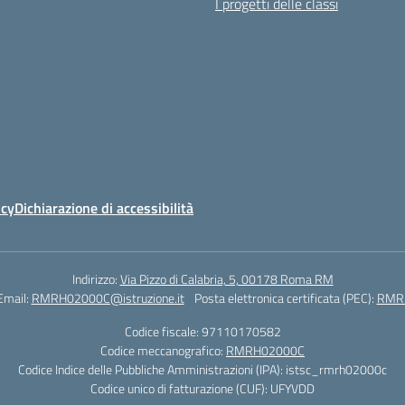
I progetti delle classi
icy
Dichiarazione di accessibilità
Indirizzo:
Via Pizzo di Calabria, 5, 00178 Roma RM
Email:
RMRH02000C@istruzione.it
Posta elettronica certificata (PEC):
RMRH
Codice fiscale: 97110170582
Codice meccanografico:
RMRH02000C
Codice Indice delle Pubbliche Amministrazioni (IPA): istsc_rmrh02000c
Codice unico di fatturazione (CUF): UFYVDD