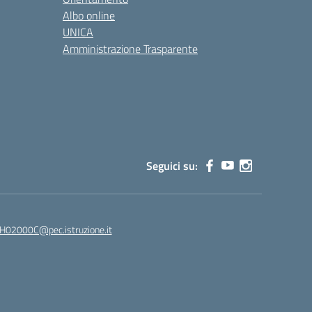
Albo online
UNICA
Amministrazione Trasparente
Seguici su:
02000C@pec.istruzione.it