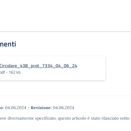
menti
Circolare_438_prot_7334_04_06_24
pdf - 162 kb
o:
04.06.2024
-
Revisione:
04.06.2024
ove diversamente specificato, questo articolo è stato rilasciato sott