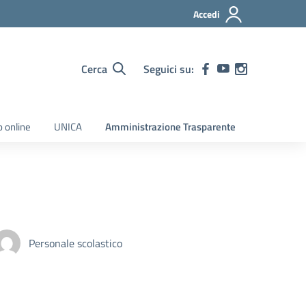
Accedi
Cerca
Seguici su:
o online
UNICA
Amministrazione Trasparente
Personale scolastico