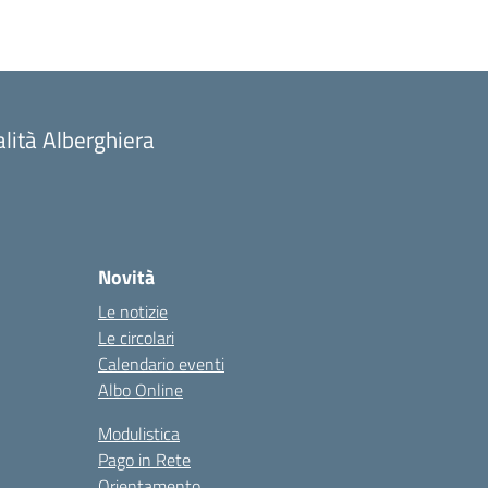
alità Alberghiera
Novità
Le notizie
Le circolari
Calendario eventi
Albo Online
Modulistica
Pago in Rete
Orientamento