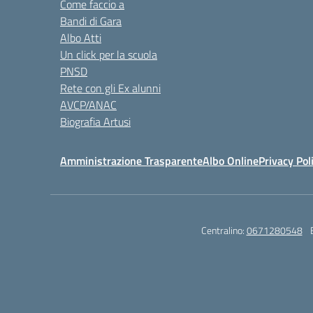
Come faccio a
Bandi di Gara
Albo Atti
Un click per la scuola
PNSD
Rete con gli Ex alunni
AVCP/ANAC
Biografia Artusi
Amministrazione Trasparente
Albo Online
Privacy Pol
Centralino:
0671280548