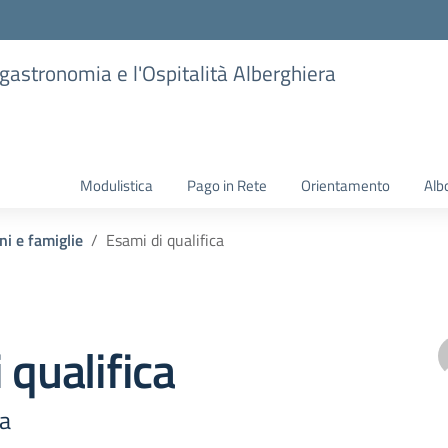
ogastronomia e l'Ospitalità Alberghiera
Modulistica
Pago in Rete
Orientamento
Alb
ni e famiglie
Esami di qualifica
 qualifica
ca