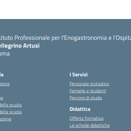
tituto Professionale per l'Enogastronomia e l'Ospit
llegrino Artusi
oma
la
I Servizi
zione
Personale scolastico
Famiglie e studenti
ne
Percorsi di studio
della scuola
Didattica
della scuola
Offerta formativa
azione
Le schede didattiche