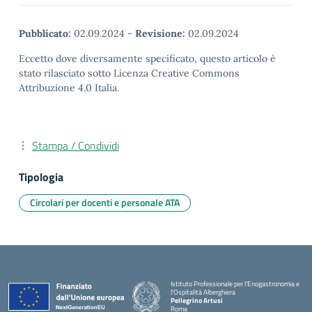
Pubblicato:
02.09.2024
-
Revisione:
02.09.2024
Eccetto dove diversamente specificato, questo articolo è
stato rilasciato sotto Licenza Creative Commons
Attribuzione 4.0 Italia.
Stampa / Condividi
Tipologia
Circolari per docenti e personale ATA
Istituto Professionale per l'Enogastronomia e
l'Ospitalità Alberghiera
Pellegrino Artusi
Roma