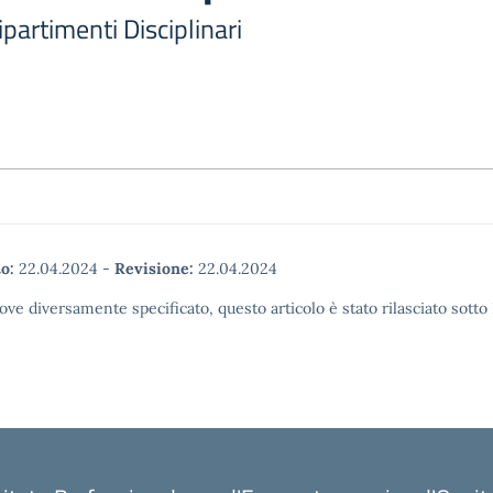
artimenti Disciplinari
o:
22.04.2024
-
Revisione:
22.04.2024
ove diversamente specificato, questo articolo è stato rilasciato sott