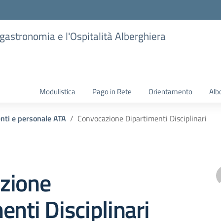
ogastronomia e l'Ospitalità Alberghiera
Modulistica
Pago in Rete
Orientamento
Alb
enti e personale ATA
Convocazione Dipartimenti Disciplinari
zione
enti Disciplinari