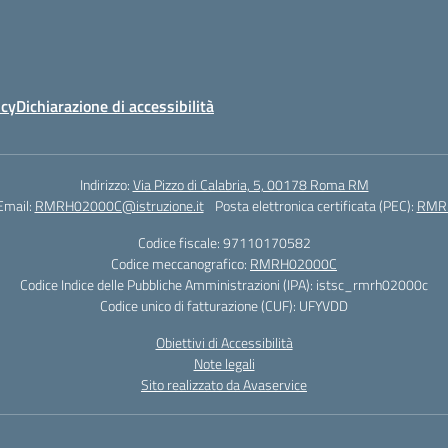
icy
Dichiarazione di accessibilità
Indirizzo:
Via Pizzo di Calabria, 5, 00178 Roma RM
Email:
RMRH02000C@istruzione.it
Posta elettronica certificata (PEC):
RMRH
Codice fiscale: 97110170582
Codice meccanografico:
RMRH02000C
Codice Indice delle Pubbliche Amministrazioni (IPA): istsc_rmrh02000c
Codice unico di fatturazione (CUF): UFYVDD
Obiettivi di Accessibilità
Note legali
Sito realizzato da Avaservice