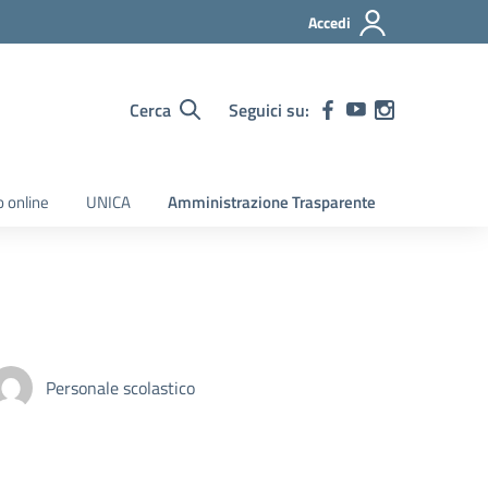
Accedi
Cerca
Seguici su:
o online
UNICA
Amministrazione Trasparente
Personale scolastico