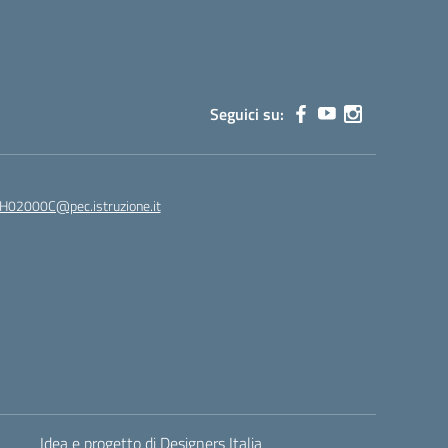
Seguici su:
02000C@pec.istruzione.it
Idea e progetto di Designers Italia