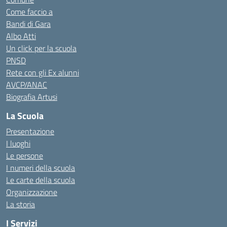
Come faccio a
Bandi di Gara
Albo Atti
Un click per la scuola
PNSD
Rete con gli Ex alunni
AVCP/ANAC
Biografia Artusi
La Scuola
Presentazione
I luoghi
Le persone
I numeri della scuola
Le carte della scuola
Organizzazione
La storia
I Servizi