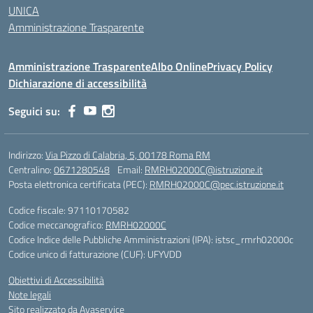
UNICA
Amministrazione Trasparente
Amministrazione Trasparente
Albo Online
Privacy Policy
Dichiarazione di accessibilità
Seguici su:
Indirizzo:
Via Pizzo di Calabria, 5, 00178 Roma RM
Centralino:
0671280548
Email:
RMRH02000C@istruzione.it
Posta elettronica certificata (PEC):
RMRH02000C@pec.istruzione.it
Codice fiscale: 97110170582
Codice meccanografico:
RMRH02000C
Codice Indice delle Pubbliche Amministrazioni (IPA): istsc_rmrh02000c
Codice unico di fatturazione (CUF): UFYVDD
Obiettivi di Accessibilità
Note legali
Sito realizzato da Avaservice