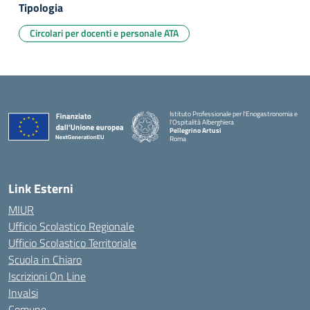
Tipologia
Circolari per docenti e personale ATA
Istituto Professionale per l'Enogastronomia e
l'Ospitalità Alberghiera
Pellegrino Artusi
Roma
Link Esterni
MIUR
Ufficio Scolastico Regionale
Ufficio Scolastico Territoriale
Scuola in Chiaro
Iscrizioni On Line
Invalsi
Comune