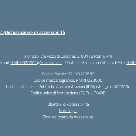
icy
Dichiarazione di accessibilità
Indirizzo:
Via Pizzo di Calabria, 5, 00178 Roma RM
Email:
RMRH02000C@istruzione.it
Posta elettronica certificata (PEC):
RMRH
Codice fiscale: 97110170582
Codice meccanografico:
RMRH02000C
Codice Indice delle Pubbliche Amministrazioni (IPA): istsc_rmrh02000c
Codice unico di fatturazione (CUF): UFYVDD
Obiettivi di Accessibilità
Note legali
Sito realizzato da Avaservice