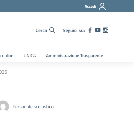
Accedi
Cerca
Seguici su:
o online
UNICA
Amministrazione Trasparente
2025
Personale scolastico