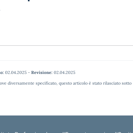
a
o:
02.04.2025
-
Revisione:
02.04.2025
ove diversamente specificato, questo articolo è stato rilasciato sott