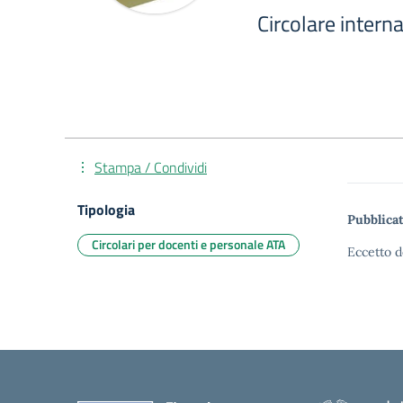
Circolare intern
Stampa / Condividi
Tipologia
Pubblicat
Circolari per docenti e personale ATA
Eccetto d