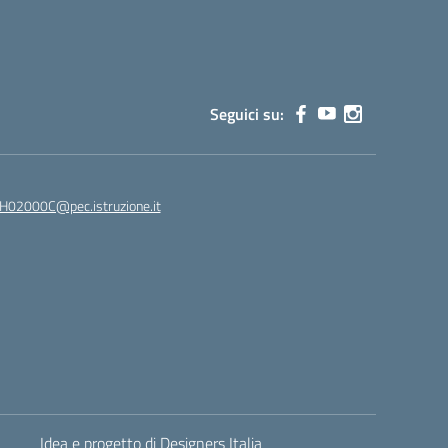
Seguici su:
02000C@pec.istruzione.it
Idea e progetto di Designers Italia