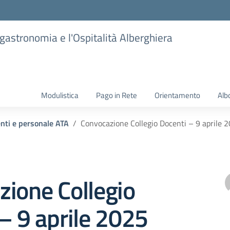
ogastronomia e l'Ospitalità Alberghiera
Modulistica
Pago in Rete
Orientamento
Alb
enti e personale ATA
Convocazione Collegio Docenti – 9 aprile 
ione Collegio
– 9 aprile 2025