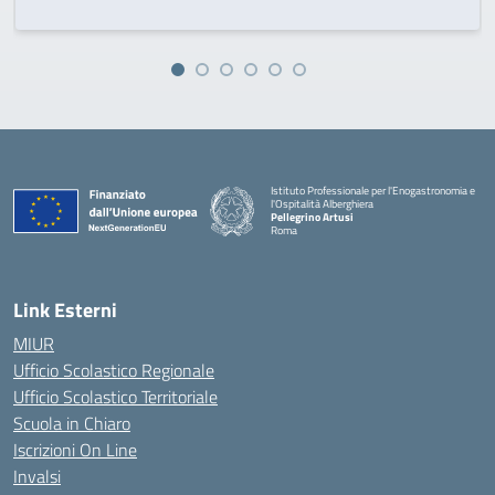
Istituto Professionale per l'Enogastronomia e
l'Ospitalità Alberghiera
Pellegrino Artusi
Roma
Link Esterni
MIUR
Ufficio Scolastico Regionale
Ufficio Scolastico Territoriale
Scuola in Chiaro
Iscrizioni On Line
Invalsi