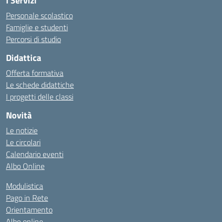
I Servizi
Personale scolastico
Famiglie e studenti
Percorsi di studio
Didattica
Offerta formativa
Le schede didattiche
I progetti delle classi
Novità
Le notizie
Le circolari
Calendario eventi
Albo Online
Modulistica
Pago in Rete
Orientamento
Albo online