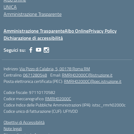
UNICA
Amministrazione Trasparente
Amministrazione Trasparente
Albo Online
Privacy Policy
Dichiarazione di accessibilità
Seguici su:
Indirizzo:
Via Pizzo di Calabria, 5, 00178 Roma RM
Centralino:
0671280548
Email:
RMRH02000C@istruzione.it
Posta elettronica certificata (PEC):
RMRH02000C@pec.istruzione.it
Codice fiscale: 97110170582
Codice meccanografico:
RMRH02000C
Codice Indice delle Pubbliche Amministrazioni (IPA): istsc_rmrh02000c
Codice unico di fatturazione (CUF): UFYVDD
Obiettivi di Accessibilità
Note legali