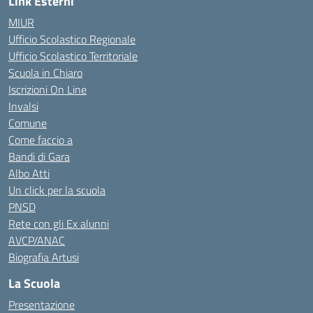
Link Esterni
MIUR
Ufficio Scolastico Regionale
Ufficio Scolastico Territoriale
Scuola in Chiaro
Iscrizioni On Line
Invalsi
Comune
Come faccio a
Bandi di Gara
Albo Atti
Un click per la scuola
PNSD
Rete con gli Ex alunni
AVCP/ANAC
Biografia Artusi
La Scuola
Presentazione