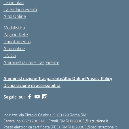
Le circolari
Calendario eventi
Albo Online
Modulistica
Pago in Rete
Orientamento
Albo online
UNICA
Amministrazione Trasparente
Amministrazione Trasparente
Albo Online
Privacy Policy
Dichiarazione di accessibilità
Seguici su:
Indirizzo:
Via Pizzo di Calabria, 5, 00178 Roma RM
Centralino:
0671280548
Email:
RMRH02000C@istruzione.it
Posta elettronica certificata (PEC):
RMRH02000C@pec.istruzione.it