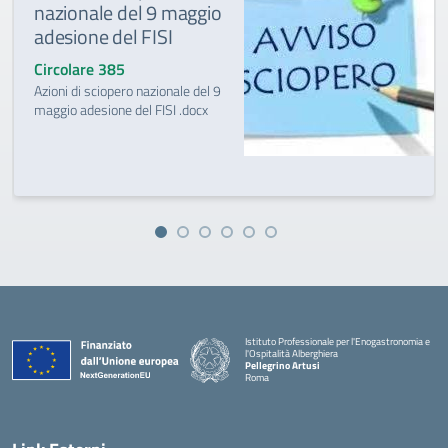
nazionale del 9 maggio
adesione del FISI
Circolare 385
Azioni di sciopero nazionale del 9
maggio adesione del FISI .docx
Istituto Professionale per l'Enogastronomia e
l'Ospitalità Alberghiera
Pellegrino Artusi
Roma