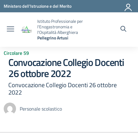
Vai ai contenuti
Vai al menu di navigazione
Vai al footer
Ministero dell'Istruzione e del Merito
Istituto Professionale per
l'Enogastronomia e
l'Ospitalità Alberghiera
Pellegrino Artusi
Circolare 59
Convocazione Collegio Docenti
26 ottobre 2022
Convocazione Collegio Docenti 26 ottobre
2022
Personale scolastico