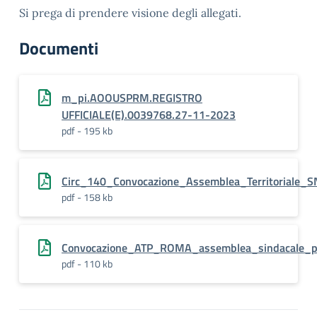
Si prega di prendere visione degli allegati.
Documenti
m_pi.AOOUSPRM.REGISTRO
UFFICIALE(E).0039768.27-11-2023
pdf - 195 kb
Circ_140_Convocazione_Assemblea_Territoriale
pdf - 158 kb
Convocazione_ATP_ROMA_assemblea_sindacale_p
pdf - 110 kb