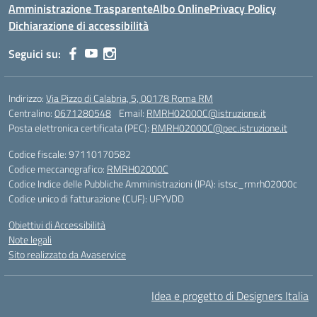
Amministrazione Trasparente
Albo Online
Privacy Policy
Dichiarazione di accessibilità
Seguici su:
Indirizzo:
Via Pizzo di Calabria, 5, 00178 Roma RM
Centralino:
0671280548
Email:
RMRH02000C@istruzione.it
Posta elettronica certificata (PEC):
RMRH02000C@pec.istruzione.it
Codice fiscale: 97110170582
Codice meccanografico:
RMRH02000C
Codice Indice delle Pubbliche Amministrazioni (IPA): istsc_rmrh02000c
Codice unico di fatturazione (CUF): UFYVDD
Obiettivi di Accessibilità
Note legali
Sito realizzato da Avaservice
Idea e progetto di Designers Italia