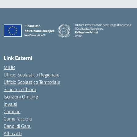
Istituto Professionale per l'Enogastronomia e
l'Ospitalità Alberghiera
Pellegrino Artusi
Roma
Link Esterni
MIUR
Ufficio Scolastico Regionale
Ufficio Scolastico Territoriale
Scuola in Chiaro
Iscrizioni On Line
Invalsi
Comune
Come faccio a
Bandi di Gara
Albo Atti