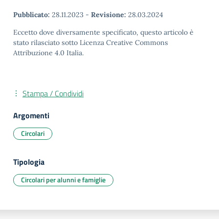
Pubblicato:
28.11.2023
-
Revisione:
28.03.2024
Eccetto dove diversamente specificato, questo articolo è
stato rilasciato sotto Licenza Creative Commons
Attribuzione 4.0 Italia.
Stampa / Condividi
Argomenti
Circolari
Tipologia
Circolari per alunni e famiglie