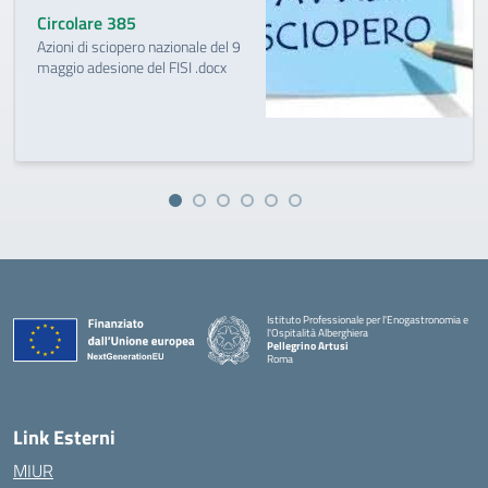
Circolare 385
Azioni di sciopero nazionale del 9
maggio adesione del FISI .docx
Istituto Professionale per l'Enogastronomia e
l'Ospitalità Alberghiera
Pellegrino Artusi
Roma
Link Esterni
MIUR