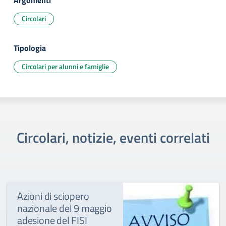
Argomenti
Circolari
Tipologia
Circolari per alunni e famiglie
Circolari, notizie, eventi correlati
Azioni di sciopero
nazionale del 9 maggio
adesione del FISI