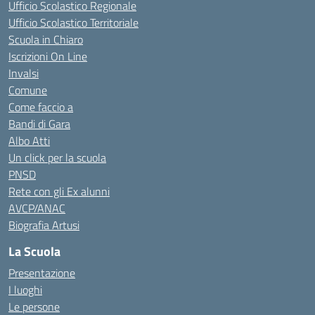
Ufficio Scolastico Regionale
Ufficio Scolastico Territoriale
Scuola in Chiaro
Iscrizioni On Line
Invalsi
Comune
Come faccio a
Bandi di Gara
Albo Atti
Un click per la scuola
PNSD
Rete con gli Ex alunni
AVCP/ANAC
Biografia Artusi
La Scuola
Presentazione
I luoghi
Le persone