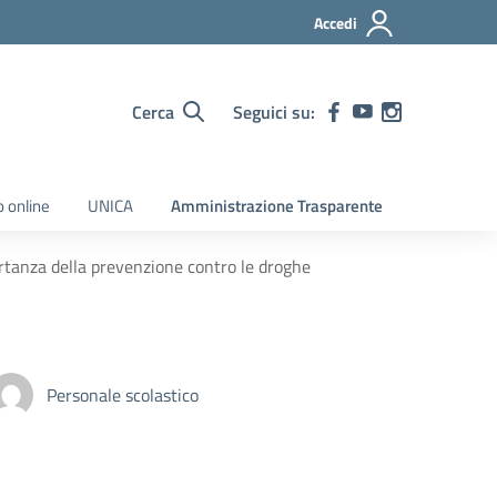
Accedi
Cerca
Seguici su:
o online
UNICA
Amministrazione Trasparente
rtanza della prevenzione contro le droghe
Personale scolastico