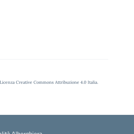
o Licenza Creative Commons Attribuzione 4.0 Italia.
alità Alberghiera