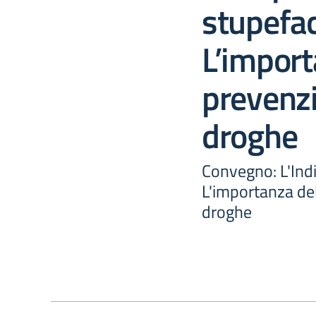
stupefa
L’import
prevenzi
droghe
Convegno: L'Ind
L'importanza de
droghe