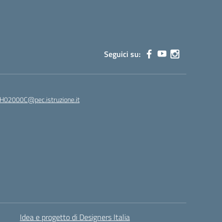
Seguici su:
02000C@pec.istruzione.it
Idea e progetto di Designers Italia