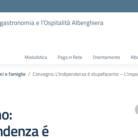
ogastronomia e l'Ospitalità Alberghiera
Modulistica
Pago in Rete
Orientamento
Alb
ni e famiglie
Convegno: L’Indipendenza é stupefacente – L’impo
o:
ndenza é