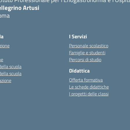
llegrino Artusi
oma
la
I Servizi
zione
Personale scolastico
Famiglie e studenti
ne
Percorsi di studio
della scuola
Didattica
della scuola
Offerta formativa
azione
Le schede didattiche
I progetti delle classi