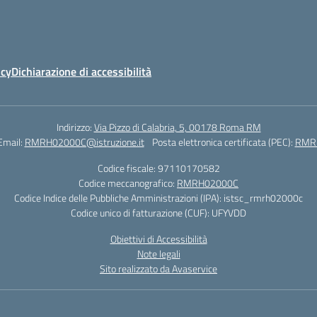
icy
Dichiarazione di accessibilità
Indirizzo:
Via Pizzo di Calabria, 5, 00178 Roma RM
Email:
RMRH02000C@istruzione.it
Posta elettronica certificata (PEC):
RMRH
Codice fiscale: 97110170582
Codice meccanografico:
RMRH02000C
Codice Indice delle Pubbliche Amministrazioni (IPA): istsc_rmrh02000c
Codice unico di fatturazione (CUF): UFYVDD
Obiettivi di Accessibilità
Note legali
Sito realizzato da Avaservice