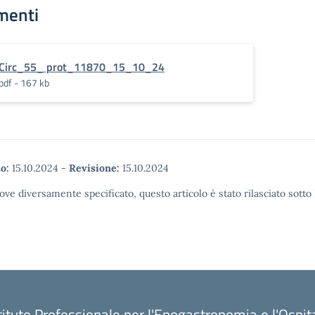
menti
Circ_55_ prot_11870_15_10_24
pdf - 167 kb
o:
15.10.2024
-
Revisione:
15.10.2024
ove diversamente specificato, questo articolo è stato rilasciato sott
tituto Professionale per l'Enogastronomia e l'Ospit