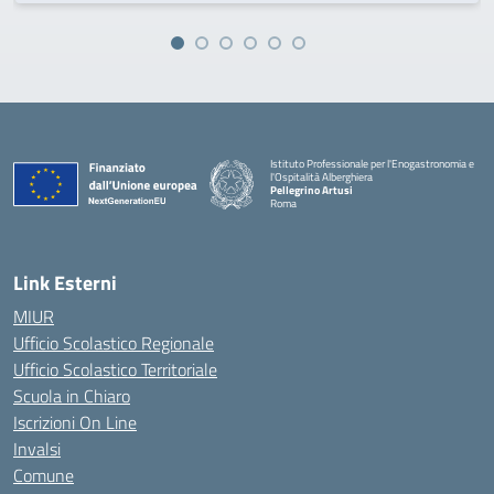
Istituto Professionale per l'Enogastronomia e
l'Ospitalità Alberghiera
Pellegrino Artusi
Roma
Link Esterni
MIUR
Ufficio Scolastico Regionale
Ufficio Scolastico Territoriale
Scuola in Chiaro
Iscrizioni On Line
Invalsi
Comune