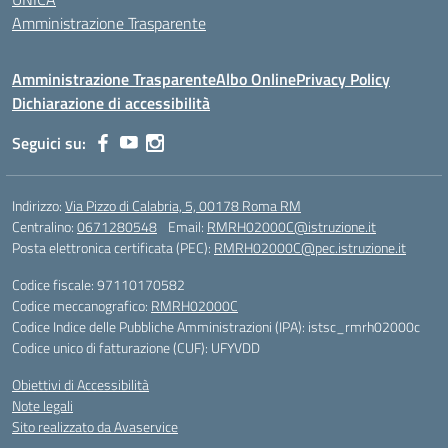
Amministrazione Trasparente
Amministrazione Trasparente
Albo Online
Privacy Policy
Dichiarazione di accessibilità
Seguici su:
Indirizzo:
Via Pizzo di Calabria, 5, 00178 Roma RM
Centralino:
0671280548
Email:
RMRH02000C@istruzione.it
Posta elettronica certificata (PEC):
RMRH02000C@pec.istruzione.it
Codice fiscale: 97110170582
Codice meccanografico:
RMRH02000C
Codice Indice delle Pubbliche Amministrazioni (IPA): istsc_rmrh02000c
Codice unico di fatturazione (CUF): UFYVDD
Obiettivi di Accessibilità
Note legali
Sito realizzato da Avaservice