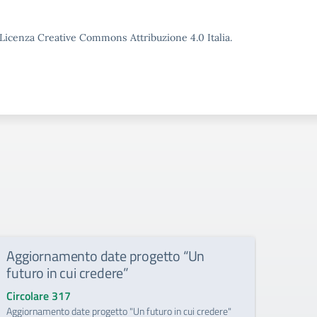
o Licenza Creative Commons Attribuzione 4.0 Italia.
Aggiornamento date progetto “Un
Lect
futuro in cui credere”
Circo
Lectio
Circolare 317
Aggiornamento date progetto "Un futuro in cui credere"