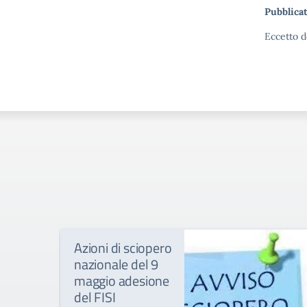
Pubblicat
Eccetto d
Azioni di sciopero
nazionale del 9
maggio adesione
del FISI