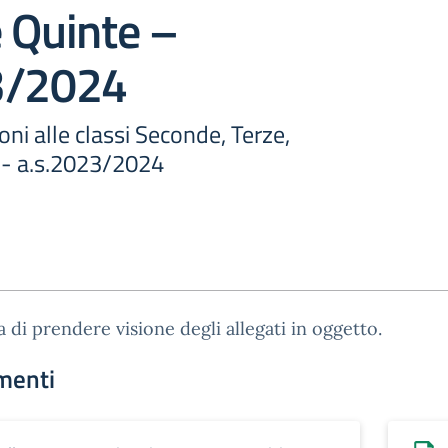
 Quinte –
3/2024
oni alle classi Seconde, Terze,
 - a.s.2023/2024
a di prendere visione degli allegati in oggetto.
menti