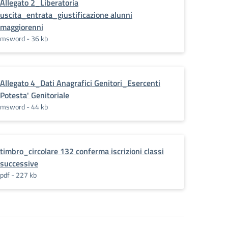
Allegato 2_Liberatoria
uscita_entrata_giustificazione alunni
maggiorenni
msword - 36 kb
Allegato 4_Dati Anagrafici Genitori_Esercenti
Potesta' Genitoriale
msword - 44 kb
timbro_circolare 132 conferma iscrizioni classi
successive
pdf - 227 kb