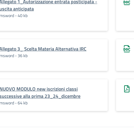
Allegato 1_Autorizzazione entrata posticipata -
uscita anticipata
msword - 40 kb
Allegato 3_ Scelta Materia Alternativa IRC
msword - 36 kb
NUOVO MODULO new iscrizioni classi
successive alla prima 23_24_dicembre
msword - 64 kb