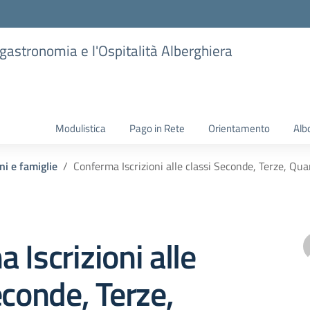
ogastronomia e l'Ospitalità Alberghiera
Modulistica
Pago in Rete
Orientamento
Alb
ni e famiglie
Conferma Iscrizioni alle classi Seconde, Terze, Q
 Iscrizioni alle
econde, Terze,