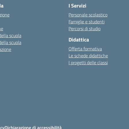
la
I Servizi
zione
Personale scolastico
Famiglie e studenti
ne
Percorsi di studio
della scuola
Didattica
della scuola
Offerta formativa
azione
Le schede didattiche
I progetti delle classi
icy
Dichiarazione di accessibilità