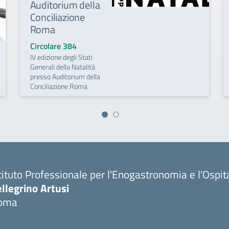
Auditorium della
Conciliazione
Roma
Circolare 384
IV edizione degli Stati
Generali della Natalità
presso Auditorium della
Conciliazione Roma
tituto Professionale per l'Enogastronomia e l'Ospit
llegrino Artusi
oma