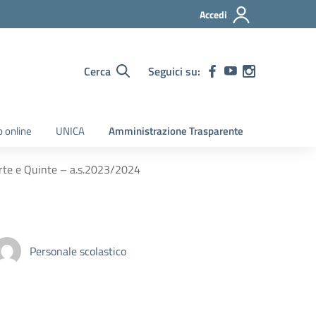
Accedi
Cerca
Seguici su:
o online
UNICA
Amministrazione Trasparente
uarte e Quinte – a.s.2023/2024
Personale scolastico