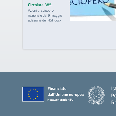
Circolare 385
Azioni di sciopero
nazionale del 9 maggio
adesione del FISI .docx
Is
Pe
R