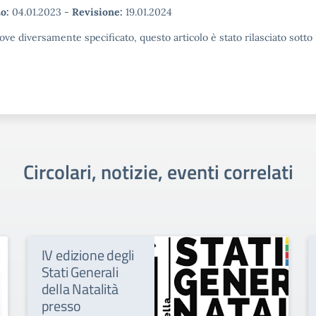
o:
04.01.2023
-
Revisione:
19.01.2024
ove diversamente specificato, questo articolo è stato rilasciato sott
Circolari, notizie, eventi correlati
IV edizione degli
Stati Generali
della Natalità
presso