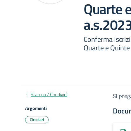
Quarte e
a.s.202
Conferma Iscrizi
Quarte e Quinte
Stampa / Condividi
Si preg
Argomenti
Docu
Circolari