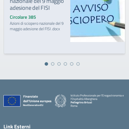
nazionale del 9 maggio
adesione del FISI
Circolare 385
Azioni di sciopero nazionale del 9
maggio adesione del FISI .docx
Istituto Professionale per l'Enogastronomia e
l'Ospitalità Alberghiera
Pellegrino Artusi
Roma
Link Esterni