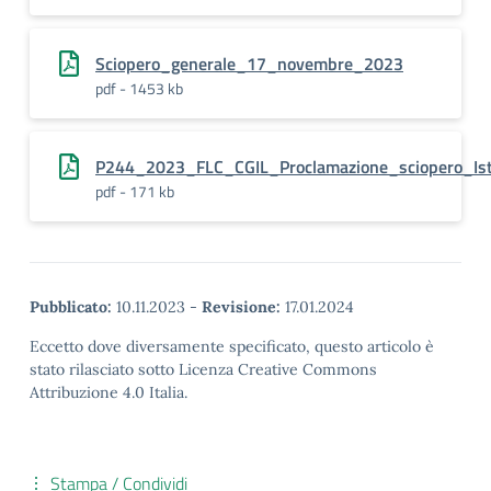
Sciopero_generale_17_novembre_2023
pdf - 1453 kb
P244_2023_FLC_CGIL_Proclamazione_sciopero_Ist
pdf - 171 kb
Pubblicato:
10.11.2023
-
Revisione:
17.01.2024
Eccetto dove diversamente specificato, questo articolo è
stato rilasciato sotto Licenza Creative Commons
Attribuzione 4.0 Italia.
Stampa / Condividi