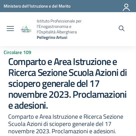
Vai ai contenuti
Vai al menu di navigazione
Vai al footer
Ministero dell'Istruzione e del Merito
Istituto Professionale per
l'Enogastronomia e
l'Ospitalità Alberghiera
Pellegrino Artusi
Circolare 109
Comparto e Area Istruzione e
Ricerca Sezione Scuola Azioni di
sciopero generale del 17
novembre 2023. Proclamazioni
e adesioni.
Comparto e Area Istruzione e Ricerca Sezione
Scuola Azioni di sciopero generale del 17
novembre 2023. Proclamazioni e adesioni.