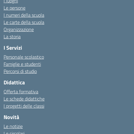
I luoghi
Le persone
I numeri della scuola
Le carte della scuola
Organizzazione
La storia
I Servizi
Personale scolastico
Famiglie e studenti
Percorsi di studio
Didattica
Offerta formativa
Le schede didattiche
I progetti delle classi
Novità
Le notizie
Le circolari