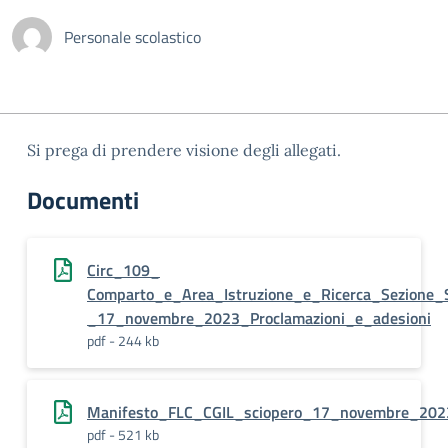
Personale scolastico
Si prega di prendere visione degli allegati.
Documenti
Circ_109_
Comparto_e_Area_Istruzione_e_Ricerca_Sezione_S
_17_novembre_2023_Proclamazioni_e_adesioni
pdf - 244 kb
Manifesto_FLC_CGIL_sciopero_17_novembre_2023
pdf - 521 kb