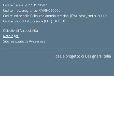
Codice fiscale: 97110170582
Codice meccanografico:
RMRH02000C
Codice Indice delle Pubbliche Amministrazioni (IPA): istsc_rmrh02000c
Codice unico di fatturazione (CUF): UFYVDD
Obiettivi di Accessibilità
Note legali
Sito realizzato da Avaservice
Idea e progetto di Designers Italia