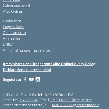
Calendario eventi
Albo Online
Modulistica
Pago in Rete
Orientamento
Albo online
UNICA
Amministrazione Trasparente
Amministrazione Trasparente
Albo Online
Privacy Policy
Dichiarazione di accessibilità
Seguici su:
Indirizzo:
Via Pizzo di Calabria, 5, 00178 Roma RM
Centralino:
0671280548
Email:
RMRH02000C@istruzione.it
Posta elettronica certificata (PEC):
RMRH02000C@pec.istruzione.it