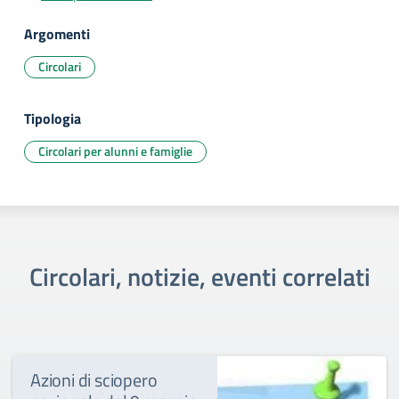
Argomenti
Circolari
Tipologia
Circolari per alunni e famiglie
Circolari, notizie, eventi correlati
Azioni di sciopero