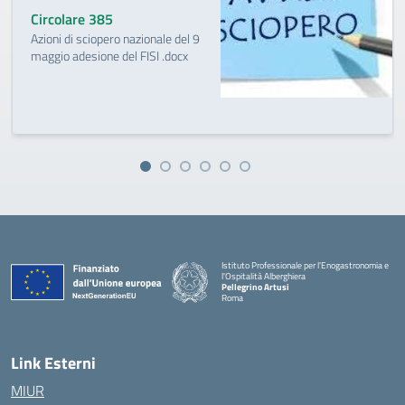
Circolare 385
Azioni di sciopero nazionale del 9
maggio adesione del FISI .docx
Istituto Professionale per l'Enogastronomia e
l'Ospitalità Alberghiera
Pellegrino Artusi
Roma
Link Esterni
MIUR