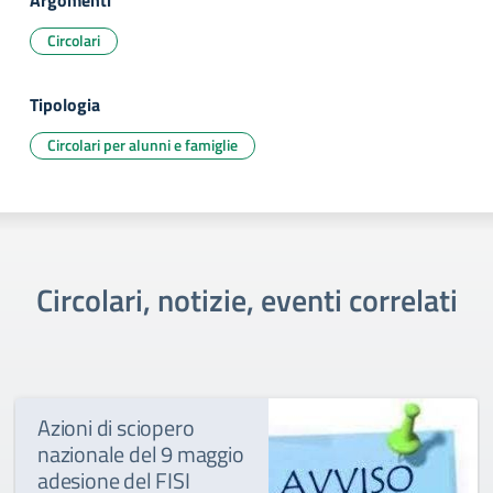
Argomenti
Circolari
Tipologia
Circolari per alunni e famiglie
Circolari, notizie, eventi correlati
Azioni di sciopero
nazionale del 9 maggio
adesione del FISI