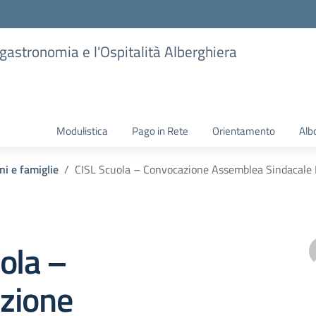
ogastronomia e l'Ospitalità Alberghiera
Modulistica
Pago in Rete
Orientamento
Alb
ni e famiglie
CISL Scuola – Convocazione Assemblea Sindacale 
ola –
zione