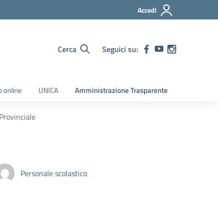
Accedi
Cerca
Seguici su:
o online
UNICA
Amministrazione Trasparente
Provinciale
Personale scolastico