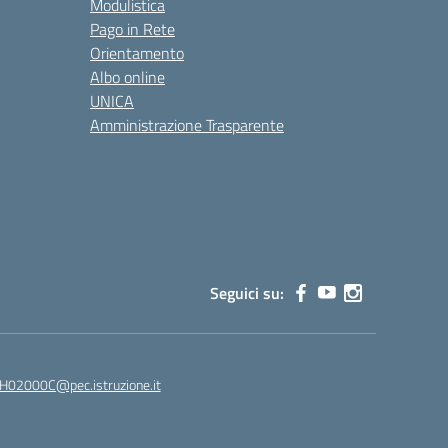
Modulistica
Pago in Rete
Orientamento
Albo online
UNICA
Amministrazione Trasparente
Seguici su:
02000C@pec.istruzione.it