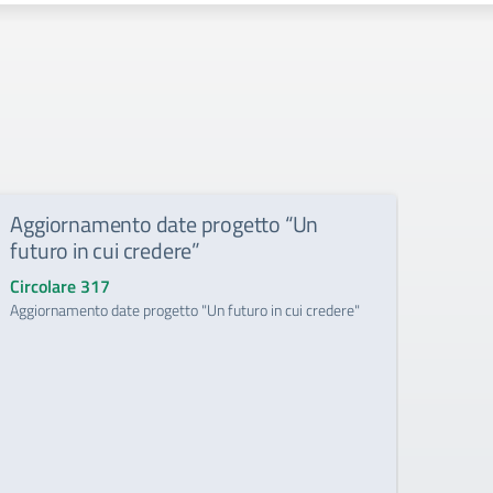
Aggiornamento date progetto “Un
Lect
futuro in cui credere”
Circo
Lectio
Circolare 317
Aggiornamento date progetto "Un futuro in cui credere"