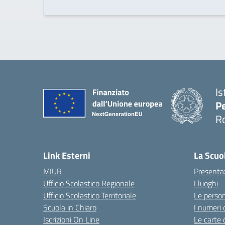
Is
Pe
R
Link Esterni
La Scuo
MIUR
Presenta
Ufficio Scolastico Regionale
I luoghi
Ufficio Scolastico Territoriale
Le perso
Scuola in Chiaro
I numeri 
Iscrizioni On Line
Le carte 