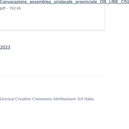
Convocazione_assemblea_sindacale_provinciale_ON_LINE_C
pdf - 192 kb
2023
o Licenza Creative Commons Attribuzione 4.0 Italia.