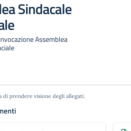
ea Sindacale
ale
Convocazione Assemblea
ciale
a di prendere visione degli allegati.
menti