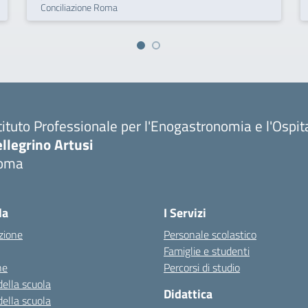
Conciliazione Roma
tituto Professionale per l'Enogastronomia e l'Ospit
llegrino Artusi
oma
la
I Servizi
zione
Personale scolastico
Famiglie e studenti
ne
Percorsi di studio
della scuola
Didattica
della scuola