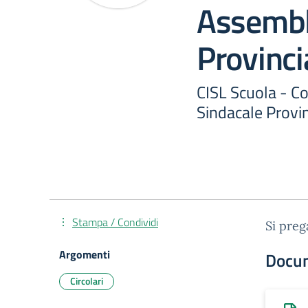
Assembl
Provinci
CISL Scuola - 
Sindacale Provin
Stampa / Condividi
Si preg
Argomenti
Docu
Circolari