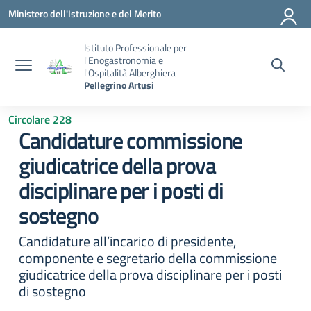
Vai ai contenuti
Vai al menu di navigazione
Vai al footer
Ministero dell'Istruzione e del Merito
Istituto Professionale per
l'Enogastronomia e
l'Ospitalità Alberghiera
Pellegrino Artusi
Circolare 228
Candidature commissione
giudicatrice della prova
disciplinare per i posti di
sostegno
Candidature all’incarico di presidente,
componente e segretario della commissione
giudicatrice della prova disciplinare per i posti
di sostegno