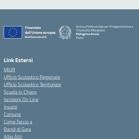
Istituto Professionale per l'Enogastronomia e
l'Ospitalità Alberghiera
Pellegrino Artusi
Roma
Link Esterni
MIUR
Ufficio Scolastico Regionale
Ufficio Scolastico Territoriale
Scuola in Chiaro
Iscrizioni On Line
Invalsi
Comune
Come faccio a
Bandi di Gara
Albo Atti