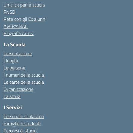
Un click per la scuola
PNSD
Rete con gli Ex alunni
AVCP/ANAC
Biografia Artusi
La Scuola
Presentazione
I luoghi
Le persone
I numeri della scuola
Le carte della scuola
Organizzazione
La storia
I Servizi
Personale scolastico
Famiglie e studenti
Percorsi di studio