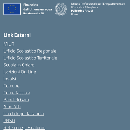
Istituto Professionale per l'Enogastronomia e
l'Ospitalità Alberghiera
Pellegrino Artusi
Roma
Link Esterni
MIUR
Ufficio Scolastico Regionale
Ufficio Scolastico Territoriale
Scuola in Chiaro
Iscrizioni On Line
Invalsi
Comune
Come faccio a
Bandi di Gara
Albo Atti
Un click per la scuola
PNSD
Rete con gli Ex alunni