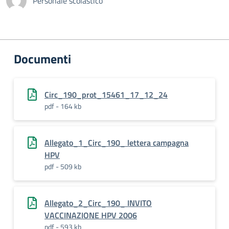
Personale scolastico
Documenti
Circ_190_prot_15461_17_12_24
pdf - 164 kb
Allegato_1_Circ_190_ lettera campagna
HPV
pdf - 509 kb
Allegato_2_Circ_190_ INVITO
VACCINAZIONE HPV 2006
pdf - 593 kb