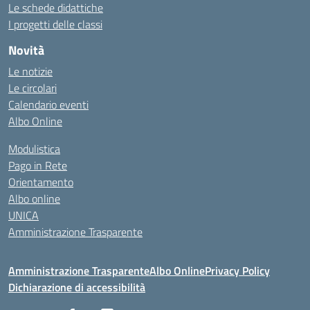
Le schede didattiche
I progetti delle classi
Novità
Le notizie
Le circolari
Calendario eventi
Albo Online
Modulistica
Pago in Rete
Orientamento
Albo online
UNICA
Amministrazione Trasparente
Amministrazione Trasparente
Albo Online
Privacy Policy
Dichiarazione di accessibilità