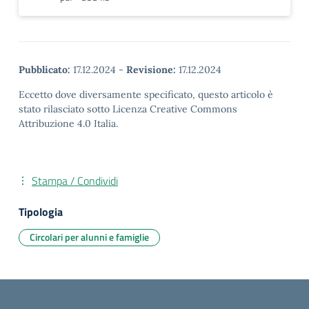
Pubblicato:
17.12.2024
-
Revisione:
17.12.2024
Eccetto dove diversamente specificato, questo articolo è
stato rilasciato sotto Licenza Creative Commons
Attribuzione 4.0 Italia.
Stampa / Condividi
Tipologia
Circolari per alunni e famiglie