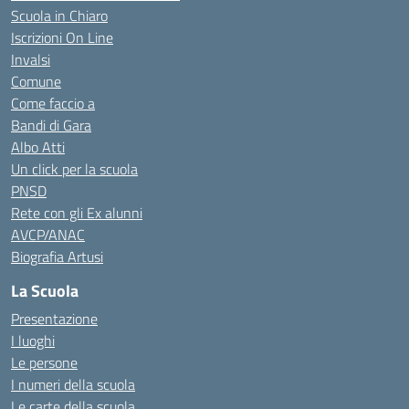
Scuola in Chiaro
Iscrizioni On Line
Invalsi
Comune
Come faccio a
Bandi di Gara
Albo Atti
Un click per la scuola
PNSD
Rete con gli Ex alunni
AVCP/ANAC
Biografia Artusi
La Scuola
Presentazione
I luoghi
Le persone
I numeri della scuola
Le carte della scuola