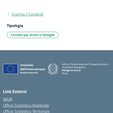
Stampa / Condividi
Tipologia
Circolari per alunni e famiglie
Istituto Professionale per l'Enogastronomia e
l'Ospitalità Alberghiera
Pellegrino Artusi
Roma
Link Esterni
MIUR
Ufficio Scolastico Regionale
Ufficio Scolastico Territoriale