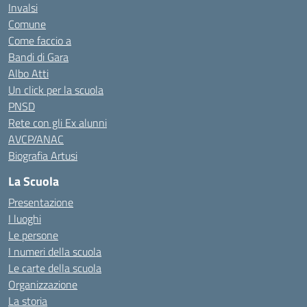
Invalsi
Comune
Come faccio a
Bandi di Gara
Albo Atti
Un click per la scuola
PNSD
Rete con gli Ex alunni
AVCP/ANAC
Biografia Artusi
La Scuola
Presentazione
I luoghi
Le persone
I numeri della scuola
Le carte della scuola
Organizzazione
La storia