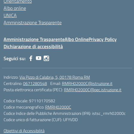
Orientamento
Albo online
UNICA
Amministrazione Trasparente
Amministrazione Trasparente
Albo Online
Privacy Policy
Dichiarazione di accessibilità
Seguici su:
Indirizzo:
Via Pizzo di Calabria, 5, 00178 Roma RM
Centralino:
0671280548
Email:
RMRH02000C@istruzione.it
Posta elettronica certificata (PEC):
RMRH02000C@pec.istruzione.it
Codice fiscale: 97110170582
Codice meccanografico:
RMRH02000C
Codice Indice delle Pubbliche Amministrazioni (IPA): istsc_rmrh02000c
Codice unico di fatturazione (CUF): UFYVDD
Obiettivi di Accessibilità