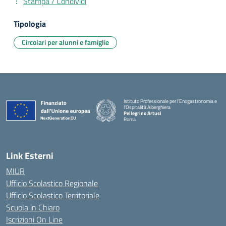
Stampa / Condividi
Tipologia
Circolari per alunni e famiglie
Istituto Professionale per l'Enogastronomia e
l'Ospitalità Alberghiera
Pellegrino Artusi
Roma
Link Esterni
MIUR
Ufficio Scolastico Regionale
Ufficio Scolastico Territoriale
Scuola in Chiaro
Iscrizioni On Line