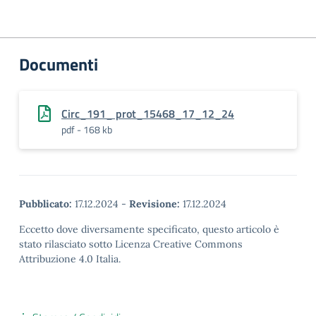
Documenti
Circ_191_ prot_15468_17_12_24
pdf - 168 kb
Pubblicato:
17.12.2024
-
Revisione:
17.12.2024
Eccetto dove diversamente specificato, questo articolo è
stato rilasciato sotto Licenza Creative Commons
Attribuzione 4.0 Italia.