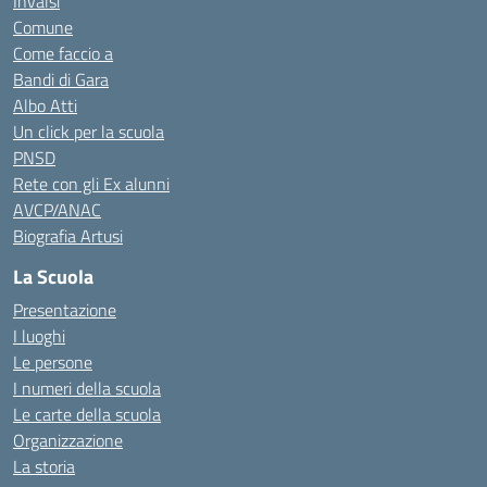
Invalsi
Comune
Come faccio a
Bandi di Gara
Albo Atti
Un click per la scuola
PNSD
Rete con gli Ex alunni
AVCP/ANAC
Biografia Artusi
La Scuola
Presentazione
I luoghi
Le persone
I numeri della scuola
Le carte della scuola
Organizzazione
La storia