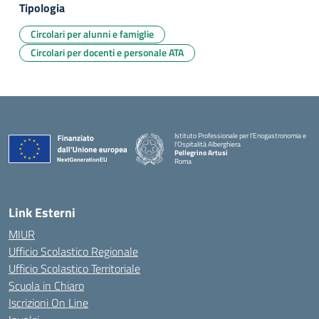
Tipologia
Circolari per alunni e famiglie
Circolari per docenti e personale ATA
Istituto Professionale per l'Enogastronomia e
l'Ospitalità Alberghiera
Pellegrino Artusi
Roma
Link Esterni
MIUR
Ufficio Scolastico Regionale
Ufficio Scolastico Territoriale
Scuola in Chiaro
Iscrizioni On Line