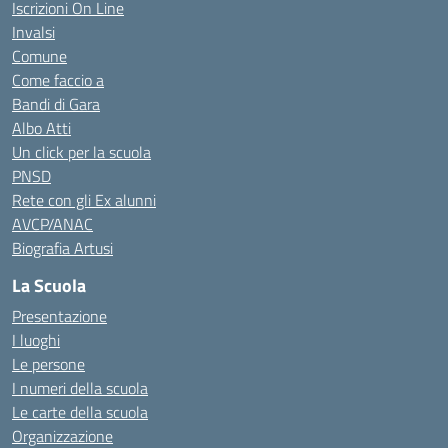
Iscrizioni On Line
Invalsi
Comune
Come faccio a
Bandi di Gara
Albo Atti
Un click per la scuola
PNSD
Rete con gli Ex alunni
AVCP/ANAC
Biografia Artusi
La Scuola
Presentazione
I luoghi
Le persone
I numeri della scuola
Le carte della scuola
Organizzazione