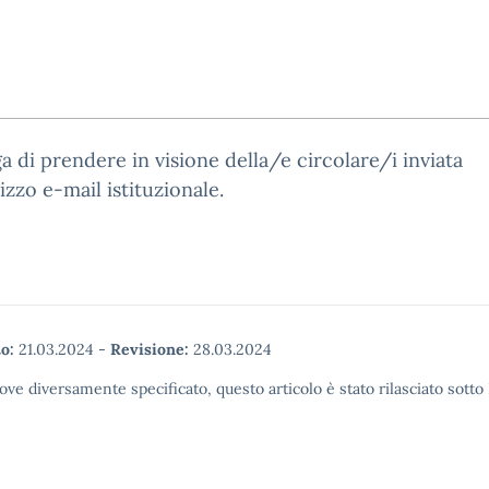
a di prendere in visione della/e circolare/i inviata
rizzo e-mail istituzionale.
o:
21.03.2024
-
Revisione:
28.03.2024
ove diversamente specificato, questo articolo è stato rilasciato sott