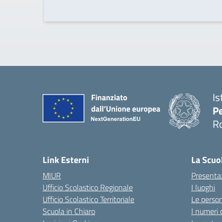
Is
Pe
R
Link Esterni
La Scuo
MIUR
Presenta
Ufficio Scolastico Regionale
I luoghi
Ufficio Scolastico Territoriale
Le perso
Scuola in Chiaro
I numeri 