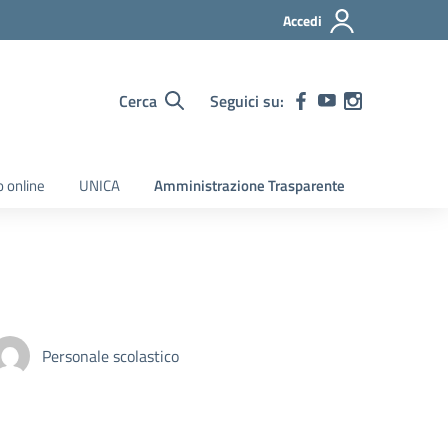
Accedi
Cerca
Seguici su:
o online
UNICA
Amministrazione Trasparente
Personale scolastico