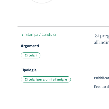
Stampa / Condividi
Si preg
all’indi
Argomenti
Circolari
Tipologia
Pubblicat
Circolari per alunni e famiglie
Eccetto d