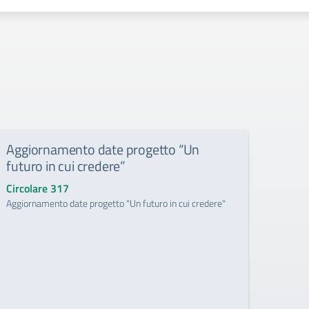
Aggiornamento date progetto “Un
Lect
futuro in cui credere”
Circo
Lectio
Circolare 317
Aggiornamento date progetto "Un futuro in cui credere"