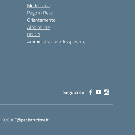
Modulistica
Pago in Rete
Orientamento
Albo online
UNICA
Amministrazione Trasparente
Seguici su:
02000C@pec.istruzione.it