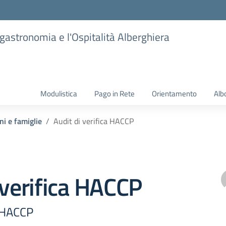
ogastronomia e l'Ospitalità Alberghiera
Modulistica
Pago in Rete
Orientamento
Alb
ni e famiglie
Audit di verifica HACCP
 verifica HACCP
a HACCP