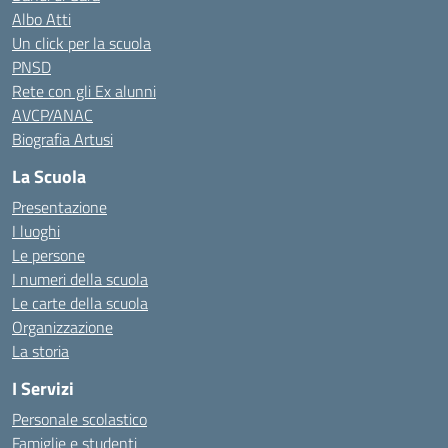
Albo Atti
Un click per la scuola
PNSD
Rete con gli Ex alunni
AVCP/ANAC
Biografia Artusi
La Scuola
Presentazione
I luoghi
Le persone
I numeri della scuola
Le carte della scuola
Organizzazione
La storia
I Servizi
Personale scolastico
Famiglie e studenti