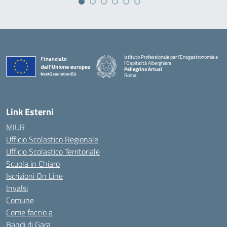
Istituto Professionale per l'Enogastronomia e
l'Ospitalità Alberghiera
Pellegrino Artusi
Roma
Link Esterni
MIUR
Ufficio Scolastico Regionale
Ufficio Scolastico Territoriale
Scuola in Chiaro
Iscrizioni On Line
Invalsi
Comune
Come faccio a
Bandi di Gara