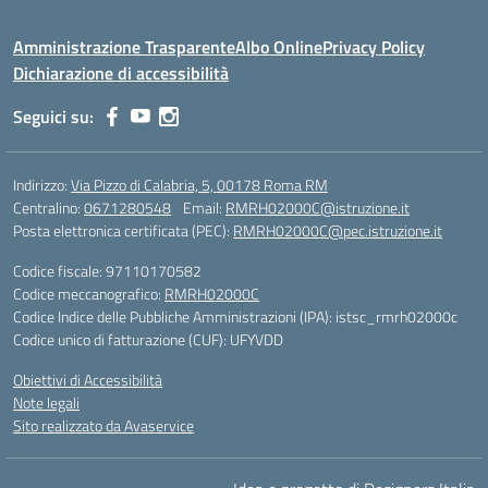
Amministrazione Trasparente
Albo Online
Privacy Policy
Dichiarazione di accessibilità
Seguici su:
Indirizzo:
Via Pizzo di Calabria, 5, 00178 Roma RM
Centralino:
0671280548
Email:
RMRH02000C@istruzione.it
Posta elettronica certificata (PEC):
RMRH02000C@pec.istruzione.it
Codice fiscale: 97110170582
Codice meccanografico:
RMRH02000C
Codice Indice delle Pubbliche Amministrazioni (IPA): istsc_rmrh02000c
Codice unico di fatturazione (CUF): UFYVDD
Obiettivi di Accessibilità
Note legali
Sito realizzato da Avaservice