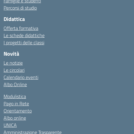
Famiglie e studenti
Percorsi di studio
Didattica
Offerta formativa
Le schede didattiche
I progetti delle classi
Novità
Le notizie
Le circolari
Calendario eventi
Albo Online
Modulistica
Pago in Rete
Orientamento
Albo online
UNICA
Amministrazione Trasparente