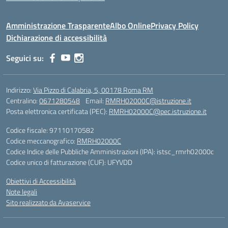
Amministrazione Trasparente
Albo Online
Privacy Policy
Dichiarazione di accessibilità
Seguici su:
Indirizzo:
Via Pizzo di Calabria, 5, 00178 Roma RM
Centralino:
0671280548
Email:
RMRH02000C@istruzione.it
Posta elettronica certificata (PEC):
RMRH02000C@pec.istruzione.it
Codice fiscale: 97110170582
Codice meccanografico:
RMRH02000C
Codice Indice delle Pubbliche Amministrazioni (IPA): istsc_rmrh02000c
Codice unico di fatturazione (CUF): UFYVDD
Obiettivi di Accessibilità
Note legali
Sito realizzato da Avaservice