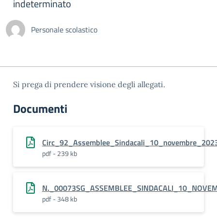
indeterminato
Personale scolastico
Si prega di prendere visione degli allegati.
Documenti
Circ_92_Assemblee_Sindacali_10_novembre_2023_
pdf - 239 kb
N._00073SG_ASSEMBLEE_SINDACALI_10_NOVE
pdf - 348 kb