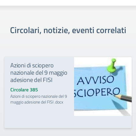
Circolari, notizie, eventi correlati
Azioni di sciopero
nazionale del 9 maggio
adesione del FISI
Circolare 385
Azioni di sciopero nazionale del 9
maggio adesione del FISI .docx