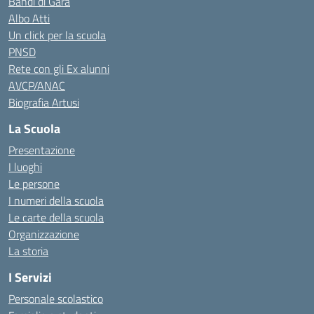
Bandi di Gara
Albo Atti
Un click per la scuola
PNSD
Rete con gli Ex alunni
AVCP/ANAC
Biografia Artusi
La Scuola
Presentazione
I luoghi
Le persone
I numeri della scuola
Le carte della scuola
Organizzazione
La storia
I Servizi
Personale scolastico