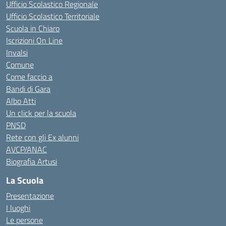
Ufficio Scolastico Regionale
Ufficio Scolastico Territoriale
Scuola in Chiaro
Iscrizioni On Line
Invalsi
Comune
Come faccio a
Bandi di Gara
Albo Atti
Un click per la scuola
PNSD
Rete con gli Ex alunni
AVCP/ANAC
Biografia Artusi
La Scuola
Presentazione
I luoghi
Le persone