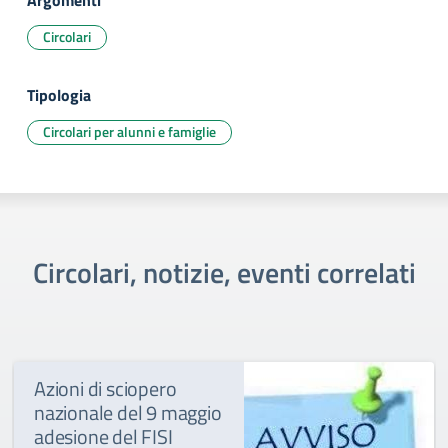
Argomenti
Circolari
Tipologia
Circolari per alunni e famiglie
Circolari, notizie, eventi correlati
Azioni di sciopero
nazionale del 9 maggio
adesione del FISI