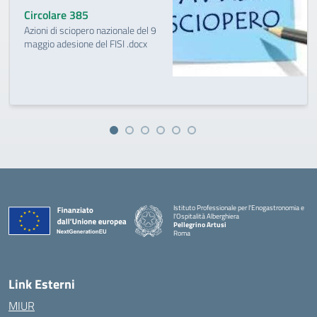
Circolare 385
Azioni di sciopero nazionale del 9
maggio adesione del FISI .docx
Istituto Professionale per l'Enogastronomia e
l'Ospitalità Alberghiera
Pellegrino Artusi
Roma
Link Esterni
MIUR