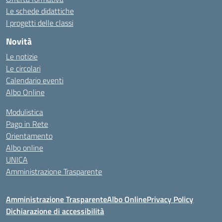
Le schede didattiche
I progetti delle classi
Novità
Le notizie
Le circolari
Calendario eventi
Albo Online
Modulistica
Pago in Rete
Orientamento
Albo online
UNICA
Amministrazione Trasparente
Amministrazione Trasparente
Albo Online
Privacy Policy
Dichiarazione di accessibilità