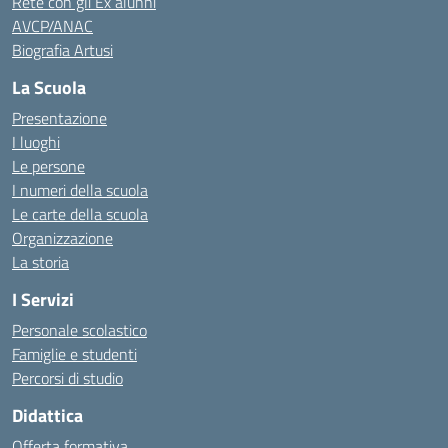
Rete con gli Ex alunni
AVCP/ANAC
Biografia Artusi
La Scuola
Presentazione
I luoghi
Le persone
I numeri della scuola
Le carte della scuola
Organizzazione
La storia
I Servizi
Personale scolastico
Famiglie e studenti
Percorsi di studio
Didattica
Offerta formativa