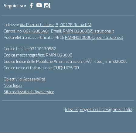
Seguici su:
Indirizzo:
Via Pizzo di Calabria, 5, 00178 Roma RM
Centralino:
0671280548
Email:
RMRH02000C@istruzione.it
Posta elettronica certificata (PEC):
RMRH02000C@pec.istruzione.it
Codice fiscale: 97110170582
Codice meccanografico:
RMRH02000C
Codice Indice delle Pubbliche Amministrazioni (IPA): istsc_rmrh02000c
Codice unico di fatturazione (CUF): UFYVDD
Obiettivi di Accessibilità
Note legali
Sito realizzato da Avaservice
Idea e progetto di Designers Italia