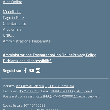
Albo Online
Modulistica
Pago in Rete
Orientamento
Albo online
UNICA
Amministrazione Trasparente
Amministrazione Trasparente
Albo Online
Privacy Policy
Dichiarazione di accessibilità
Seguici su:
Indirizzo:
Via Pizzo di Calabria, 5, 00178 Roma RM
Centralino:
0671280548
Email:
RMRH02000C@istruzione.it
Posta elettronica certificata (PEC):
RMRH02000C@pec.istruzione.it
Codice fiscale: 97110170582