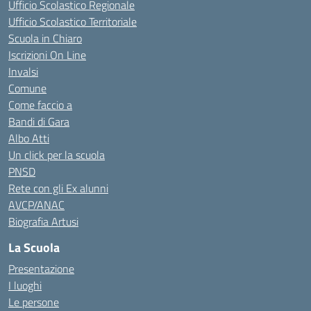
Ufficio Scolastico Regionale
Ufficio Scolastico Territoriale
Scuola in Chiaro
Iscrizioni On Line
Invalsi
Comune
Come faccio a
Bandi di Gara
Albo Atti
Un click per la scuola
PNSD
Rete con gli Ex alunni
AVCP/ANAC
Biografia Artusi
La Scuola
Presentazione
I luoghi
Le persone