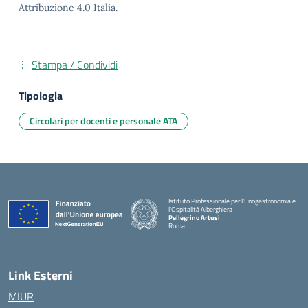
Attribuzione 4.0 Italia.
Stampa / Condividi
Tipologia
Circolari per docenti e personale ATA
Istituto Professionale per l'Enogastronomia e
l'Ospitalità Alberghiera
Pellegrino Artusi
Roma
Link Esterni
MIUR