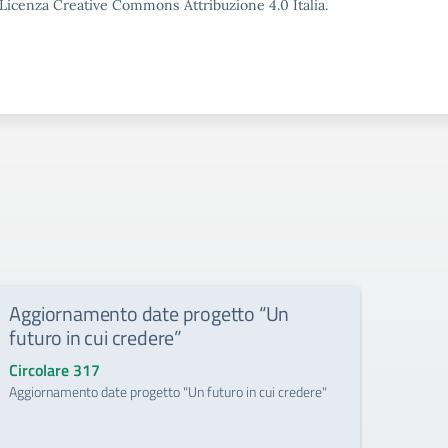
o Licenza Creative Commons Attribuzione 4.0 Italia.
Aggiornamento date progetto “Un
Lect
futuro in cui credere”
Circo
Lectio
Circolare 317
Aggiornamento date progetto "Un futuro in cui credere"