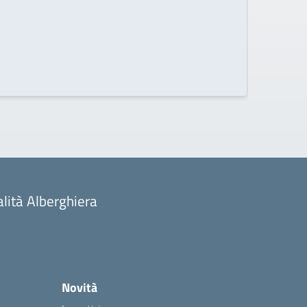
alità Alberghiera
Novità