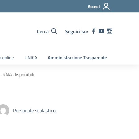
Accedi
Cerca
Seguici su:
o online
UNICA
Amministrazione Trasparente
-RNA disponibili
Personale scolastico