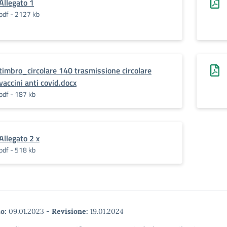
Allegato 1
pdf - 2127 kb
timbro_circolare 140 trasmissione circolare
vaccini anti covid.docx
pdf - 187 kb
Allegato 2 x
pdf - 518 kb
o:
09.01.2023
-
Revisione:
19.01.2024