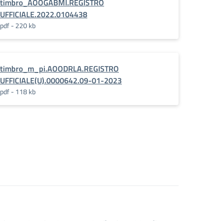
timbro_AOOGABMI.REGISTRO
UFFICIALE.2022.0104438
pdf - 220 kb
timbro_m_pi.AOODRLA.REGISTRO
UFFICIALE(U).0000642.09-01-2023
pdf - 118 kb