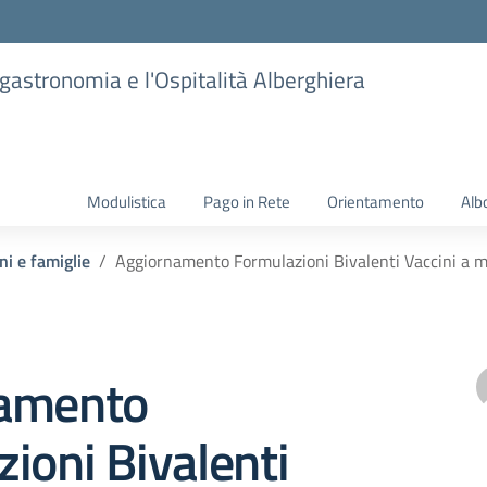
ogastronomia e l'Ospitalità Alberghiera
Modulistica
Pago in Rete
Orientamento
Alb
ni e famiglie
Aggiornamento Formulazioni Bivalenti Vaccini a m
amento
ioni Bivalenti