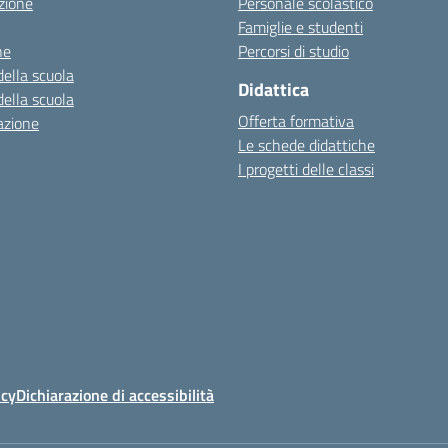
zione
Personale scolastico
Famiglie e studenti
ne
Percorsi di studio
della scuola
Didattica
della scuola
Offerta formativa
azione
Le schede didattiche
I progetti delle classi
icy
Dichiarazione di accessibilità