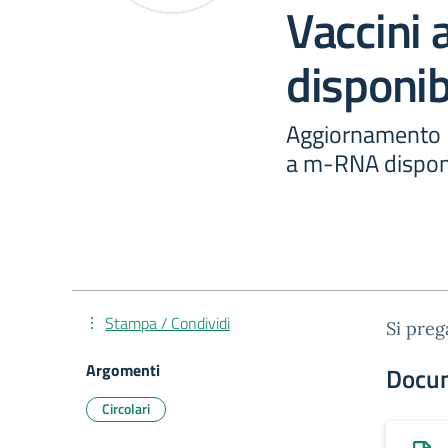
Vaccini
disponibi
Aggiornamento F
a m-RNA disponi
Stampa / Condividi
Si preg
Argomenti
Docu
Circolari