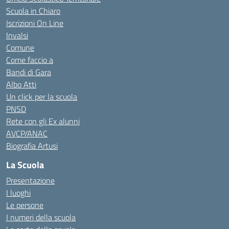
Scuola in Chiaro
Iscrizioni On Line
Invalsi
Comune
Come faccio a
Bandi di Gara
Albo Atti
Un click per la scuola
PNSD
Rete con gli Ex alunni
AVCP/ANAC
Biografia Artusi
La Scuola
Presentazione
I luoghi
Le persone
I numeri della scuola