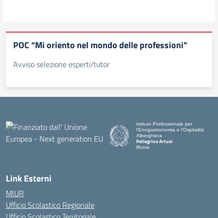
POC “Mi oriento nel mondo delle professioni”
Avviso selezione esperti/tutor
Istituto Professionale per
l'Enogastronomia e l'Ospitalità
Alberghiera
Pellegrino Artusi
Roma
Link Esterni
MIUR
Ufficio Scolastico Regionale
Ufficio Scolastico Territoriale