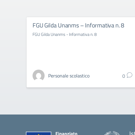
FGU Gilda Unanms – Informativa n. 8
FGU Gilda Unanms - Informativa n. 8
Personale scolastico
0
Is