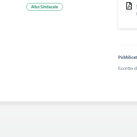
Albo Sindacale
Pubblicat
Eccetto d