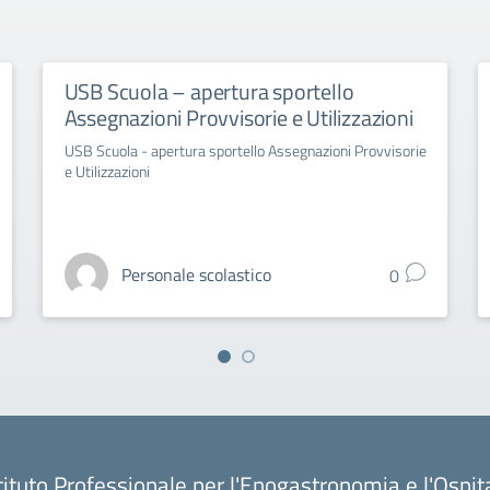
USB Scuola – apertura sportello
Assegnazioni Provvisorie e Utilizzazioni
USB Scuola - apertura sportello Assegnazioni Provvisorie
e Utilizzazioni
Personale scolastico
0
tituto Professionale per l'Enogastronomia e l'Ospit