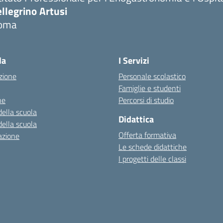
llegrino Artusi
oma
la
I Servizi
zione
Personale scolastico
Famiglie e studenti
ne
Percorsi di studio
della scuola
Didattica
della scuola
Offerta formativa
azione
Le schede didattiche
I progetti delle classi