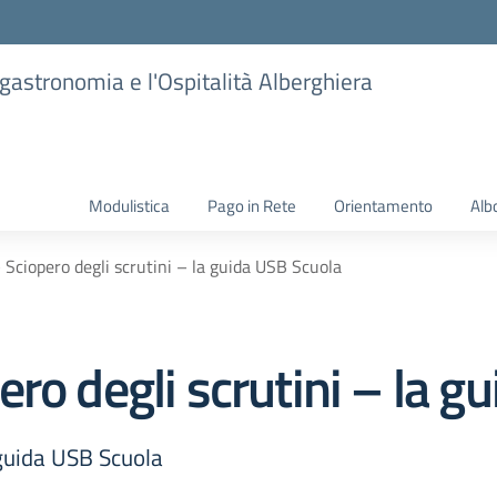
ogastronomia e l'Ospitalità Alberghiera
Modulistica
Pago in Rete
Orientamento
Alb
Sciopero degli scrutini – la guida USB Scuola
ro degli scrutini – la g
 guida USB Scuola