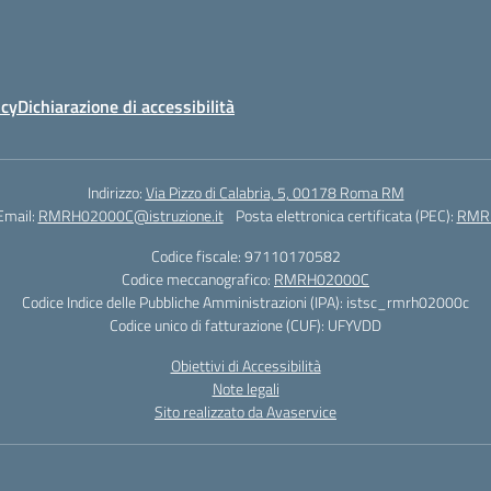
icy
Dichiarazione di accessibilità
Indirizzo:
Via Pizzo di Calabria, 5, 00178 Roma RM
Email:
RMRH02000C@istruzione.it
Posta elettronica certificata (PEC):
RMRH
Codice fiscale: 97110170582
Codice meccanografico:
RMRH02000C
Codice Indice delle Pubbliche Amministrazioni (IPA): istsc_rmrh02000c
Codice unico di fatturazione (CUF): UFYVDD
Obiettivi di Accessibilità
Note legali
Sito realizzato da Avaservice