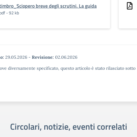
timbro_Sciopero breve degli scrutini. La guida
pdf - 92 kb
o:
29.05.2026
-
Revisione:
02.06.2026
ove diversamente specificato, questo articolo è stato rilasciato sott
Circolari, notizie, eventi correlati