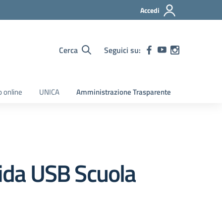
Accedi
Cerca
Seguici su:
o online
UNICA
Amministrazione Trasparente
uida USB Scuola