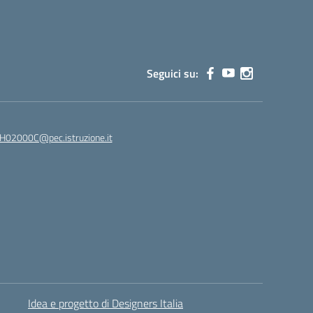
Seguici su:
02000C@pec.istruzione.it
Idea e progetto di Designers Italia