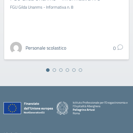
FGU Gilda Unanms - Informativa n. 8
Personale scolastico
0
Istituto Professionale per l'Enogastronomia e
l'Ospitalità Alberghiera
Pellegrino Artusi
Roma