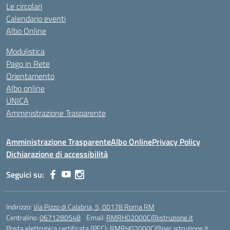
Le circolari
Calendario eventi
Albo Online
Modulistica
Pago in Rete
Orientamento
Albo online
UNICA
Amministrazione Trasparente
Amministrazione Trasparente
Albo Online
Privacy Policy
Dichiarazione di accessibilità
Seguici su:
Indirizzo:
Via Pizzo di Calabria, 5, 00178 Roma RM
Centralino:
0671280548
Email:
RMRH02000C@istruzione.it
Posta elettronica certificata (PEC):
RMRH02000C@pec.istruzione.it