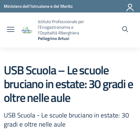
Vai ai contenuti
Vai al menu di navigazione
Vai al footer
Ministero dell'Istruzione e del Merito
Istituto Professionale per
l'Enogastronomia e
l'Ospitalità Alberghiera
Pellegrino Artusi
USB Scuola – Le scuole
bruciano in estate: 30 gradi e
oltre nelle aule
USB Scuola - Le scuole bruciano in estate: 30
gradi e oltre nelle aule