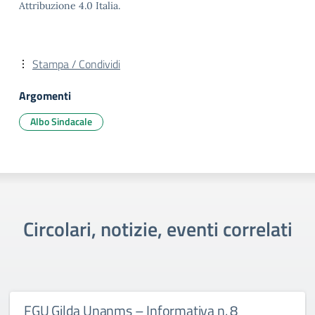
Attribuzione 4.0 Italia.
Stampa / Condividi
Argomenti
Albo Sindacale
Circolari, notizie, eventi correlati
FGU Gilda Unanms – Informativa n. 8