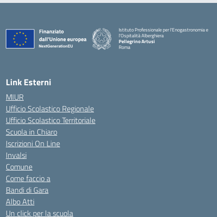
Istituto Professionale per l'Enogastronomia e
l'Ospitalità Alberghiera
Pellegrino Artusi
Roma
Link Esterni
MIUR
Ufficio Scolastico Regionale
Ufficio Scolastico Territoriale
Scuola in Chiaro
Iscrizioni On Line
Invalsi
Comune
Come faccio a
Bandi di Gara
Albo Atti
Un click per la scuola