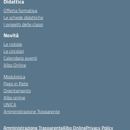
Didattica
Offerta formativa
Le schede didattiche
I progetti delle classi
Novità
Le notizie
Le circolari
Calendario eventi
Albo Online
Modulistica
Pago in Rete
Orientamento
Albo online
UNICA
Amministrazione Trasparente
Amministrazione Trasparente
Albo Online
Privacy Policy