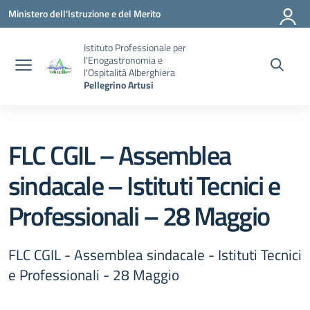
Vai ai contenuti
Vai al menu di navigazione
Vai al footer
Ministero dell'Istruzione e del Merito
Istituto Professionale per
l'Enogastronomia e
l'Ospitalità Alberghiera
Pellegrino Artusi
FLC CGIL – Assemblea
sindacale – Istituti Tecnici e
Professionali – 28 Maggio
FLC CGIL - Assemblea sindacale - Istituti Tecnici
e Professionali - 28 Maggio