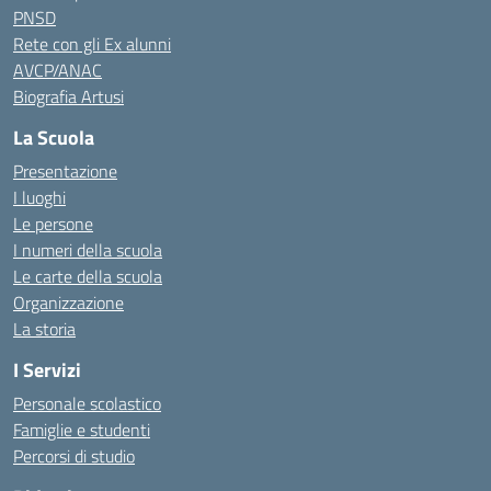
PNSD
Rete con gli Ex alunni
AVCP/ANAC
Biografia Artusi
La Scuola
Presentazione
I luoghi
Le persone
I numeri della scuola
Le carte della scuola
Organizzazione
La storia
I Servizi
Personale scolastico
Famiglie e studenti
Percorsi di studio