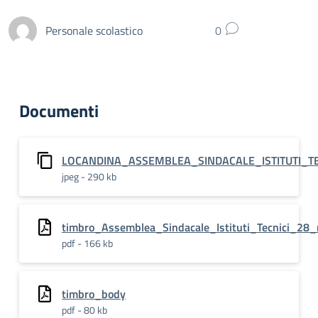
Personale scolastico
0
Documenti
LOCANDINA_ASSEMBLEA_SINDACALE_ISTITUTI_T
jpeg - 290 kb
timbro_Assemblea_Sindacale_Istituti_Tecnici_28
pdf - 166 kb
timbro_body
pdf - 80 kb