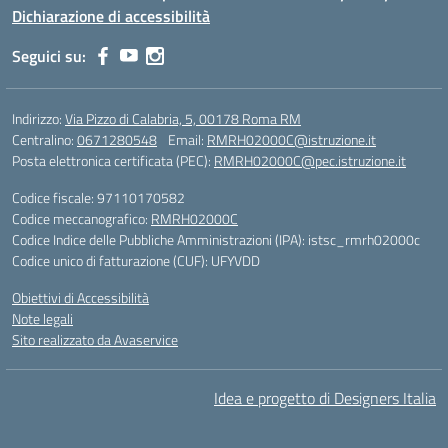
Dichiarazione di accessibilità
Seguici su:
Indirizzo:
Via Pizzo di Calabria, 5, 00178 Roma RM
Centralino:
0671280548
Email:
RMRH02000C@istruzione.it
Posta elettronica certificata (PEC):
RMRH02000C@pec.istruzione.it
Codice fiscale: 97110170582
Codice meccanografico:
RMRH02000C
Codice Indice delle Pubbliche Amministrazioni (IPA): istsc_rmrh02000c
Codice unico di fatturazione (CUF): UFYVDD
Obiettivi di Accessibilità
Note legali
Sito realizzato da Avaservice
Idea e progetto di Designers Italia