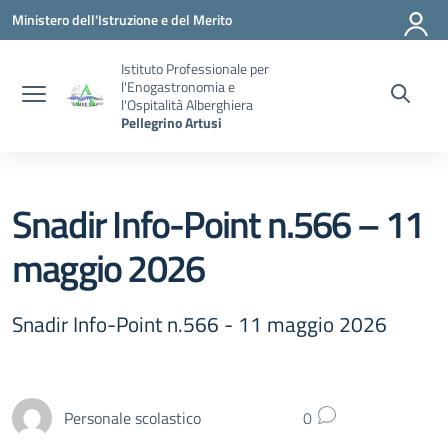
Vai ai contenuti
Vai al menu di navigazione
Vai al footer
Ministero dell'Istruzione e del Merito
Istituto Professionale per
l'Enogastronomia e
l'Ospitalità Alberghiera
Pellegrino Artusi
Snadir Info-Point n.566 – 11
maggio 2026
Snadir Info-Point n.566 - 11 maggio 2026
Personale scolastico
0