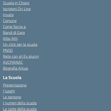
Scuola in Chiaro
Iscrizioni On Line
Invalsi
Comune
Come faccio a
Bandi di Gara
Albo Atti
Un click per la scuola
PNSD
Rete con gli Ex alunni
AVCP/ANAC
Biografia Artusi
La Scuola
Presentazione
I luoghi
Le persone
I numeri della scuola
Le carte della scuola